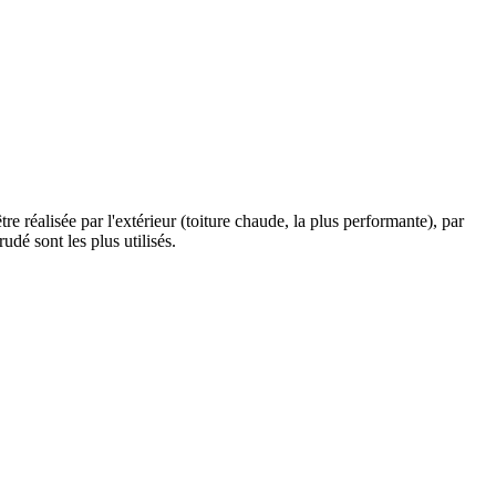
être réalisée par l'extérieur (toiture chaude, la plus performante), par
udé sont les plus utilisés.
.