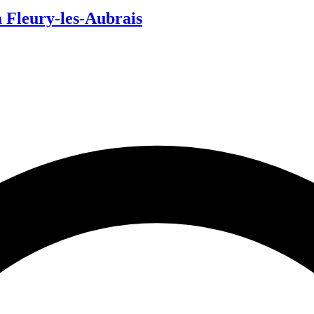
Fleury-les-Aubrais