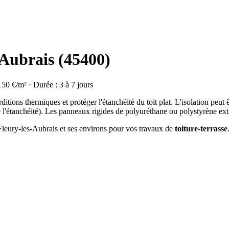
-Aubrais (45400)
150 €/m² · Durée : 3 à 7 jours
rditions thermiques et protéger l'étanchéité du toit plat. L'isolation peut 
de l'étanchéité). Les panneaux rigides de polyuréthane ou polystyrène extr
 Fleury-les-Aubrais et ses environs pour vos travaux de
toiture-terrasse