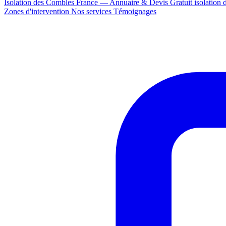
Isolation des Combles France — Annuaire & Devis Gratuit
isolation
Zones d'intervention
Nos services
Témoignages