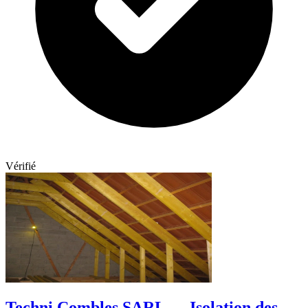
Vérifié
Techni Combles SARL — Isolation des