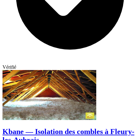
Vérifié
Kbane — Isolation des combles à Fleury-
les-Aubrais