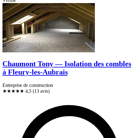
Vérifié
Chaumont Tony — Isolation des combles
à Fleury-les-Aubrais
Entreprise de construction
★★★★★
4,5
(13 avis)