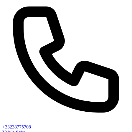
+33238775708