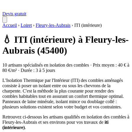
Devis gratuit
Accueil
›
Loiret
›
Fleury-les-Aubrais
›
ITI (intérieure)
💧 ITI (intérieure) à Fleury-les-
Aubrais (45400)
10 artisans spécialisés en isolation des combles · Prix moyen : 40 € à
80 €/m² · Durée : 3 à 5 jours
L'Isolation Thermique par l'Intérieur (ITI) des combles aménagés
consiste à poser un isolant entre ou sous les chevrons de la
charpente. C'est la méthode la plus courante pour rendre des
combles habitables tout en assurant un confort thermique optimal.
Panneaux de laine minérale, isolant mince ou doublage collé :
plusieurs solutions existent selon votre budget et vos contraintes.
Retrouvez ci-dessous les artisans qualifiés en isolation des combles à
Fleury-les-Aubrais et ses environs pour vos travaux de
iti
(intérieure)
.