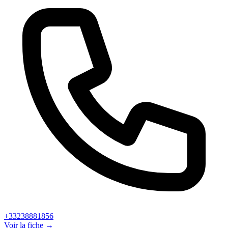
+33238881856
Voir la fiche →