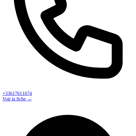
+33617611674
Voir la fiche →