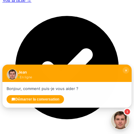
Voir la fiche →
Jean
En ligne
Bonjour, comment puis-je vous aider ?
Démarrer la conversation
1