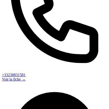
+33238831581
Voir la fiche →