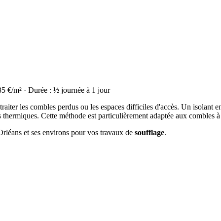
35 €/m² · Durée : ½ journée à 1 jour
raiter les combles perdus ou les espaces difficiles d'accès. Un isolant en
thermiques. Cette méthode est particulièrement adaptée aux combles à
 Orléans et ses environs pour vos travaux de
soufflage
.