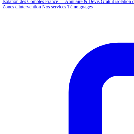
Isolation des Combles France — Annuaire & Devis Gratuit
isolation
Zones d'intervention
Nos services
Témoignages