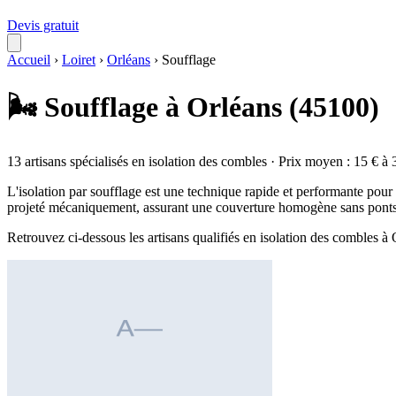
Devis gratuit
Accueil
›
Loiret
›
Orléans
›
Soufflage
🌬️ Soufflage à Orléans (45100)
13 artisans spécialisés en isolation des combles · Prix moyen : 15 € à 
L'isolation par soufflage est une technique rapide et performante pour t
projeté mécaniquement, assurant une couverture homogène sans ponts 
Retrouvez ci-dessous les artisans qualifiés en isolation des combles à