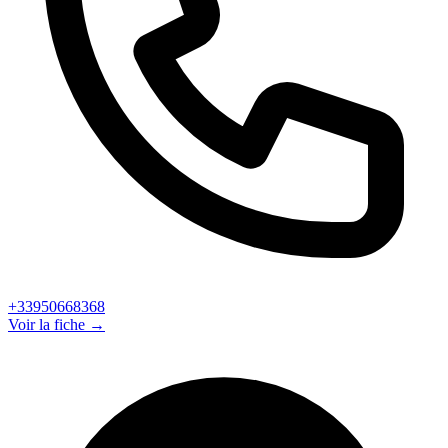
+33950668368
Voir la fiche →