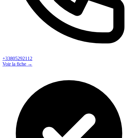
+33805292112
Voir la fiche →