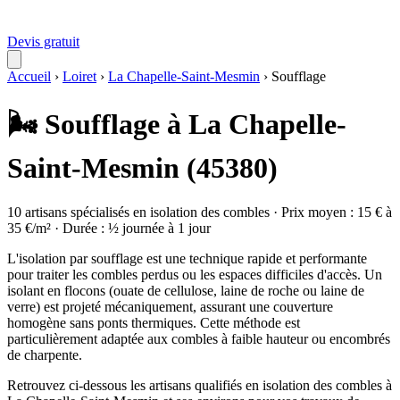
Devis gratuit
Accueil
›
Loiret
›
La Chapelle-Saint-Mesmin
›
Soufflage
🌬️ Soufflage à La Chapelle-
Saint-Mesmin (45380)
10 artisans spécialisés en isolation des combles · Prix moyen : 15 € à
35 €/m² · Durée : ½ journée à 1 jour
L'isolation par soufflage est une technique rapide et performante
pour traiter les combles perdus ou les espaces difficiles d'accès. Un
isolant en flocons (ouate de cellulose, laine de roche ou laine de
verre) est projeté mécaniquement, assurant une couverture
homogène sans ponts thermiques. Cette méthode est
particulièrement adaptée aux combles à faible hauteur ou encombrés
de charpente.
Retrouvez ci-dessous les artisans qualifiés en isolation des combles à