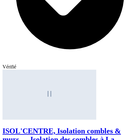
Vérifié
ISOL'CENTRE, Isolation combles &
murs — Isolation des combles à La