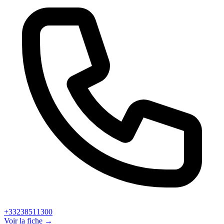
+33238511300
Voir la fiche →