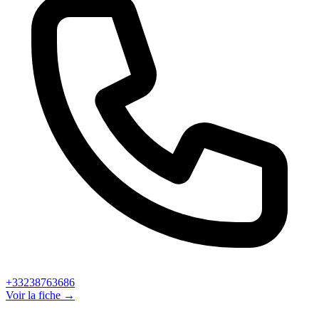
+33238763686
Voir la fiche →