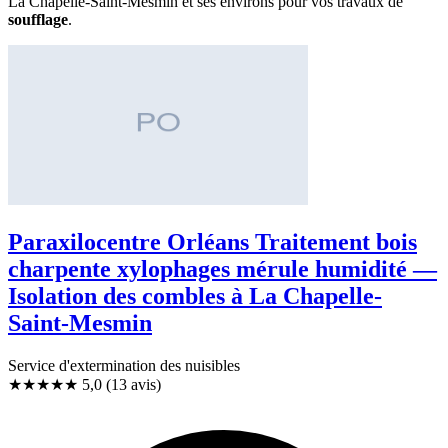
La Chapelle-Saint-Mesmin et ses environs pour vos travaux de
soufflage
.
Paraxilocentre Orléans Traitement bois
charpente xylophages mérule humidité —
Isolation des combles à La Chapelle-
Saint-Mesmin
Service d'extermination des nuisibles
★★★★★
5,0
(13 avis)