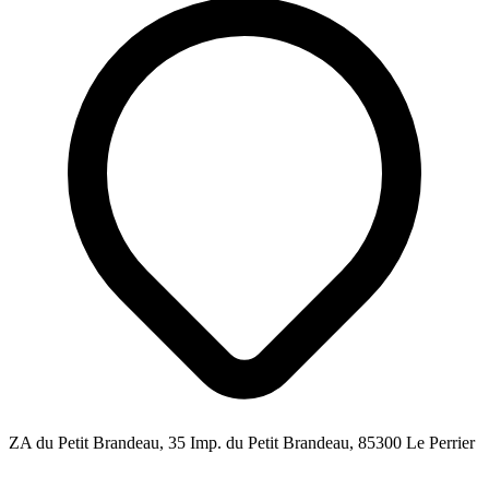
ZA du Petit Brandeau, 35 Imp. du Petit Brandeau, 85300 Le Perrier