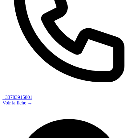
+33783915801
Voir la fiche →