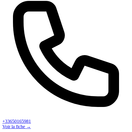
+33650165981
Voir la fiche →