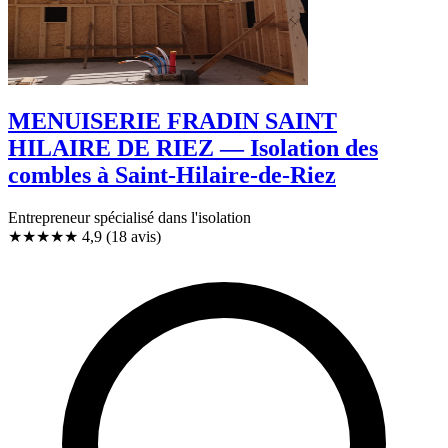
MENUISERIE FRADIN SAINT
HILAIRE DE RIEZ — Isolation des
combles à Saint-Hilaire-de-Riez
Entrepreneur spécialisé dans l'isolation
★★★★★
4,9
(18 avis)