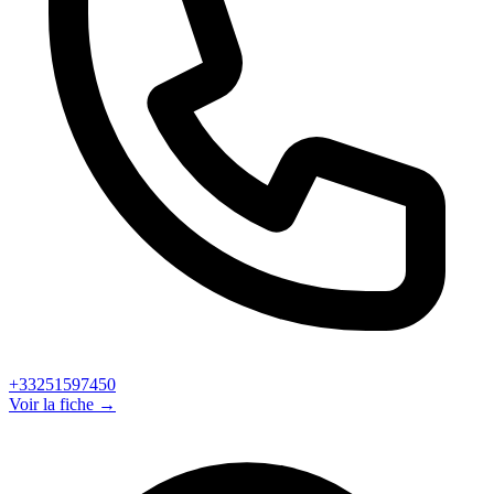
+33251597450
Voir la fiche →