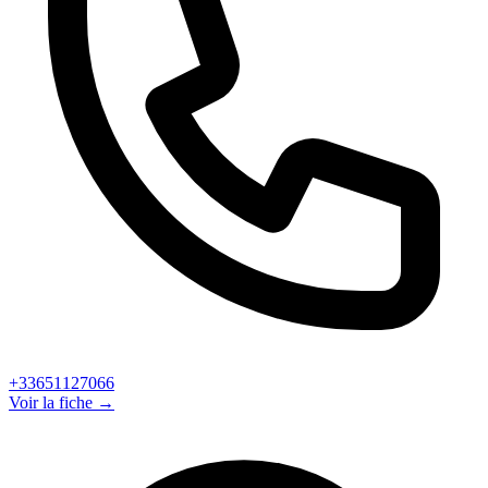
+33651127066
Voir la fiche →