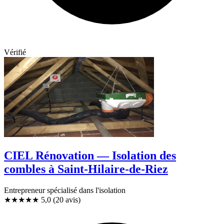
Vérifié
CIEL Rénovation — Isolation des
combles à Saint-Hilaire-de-Riez
Entrepreneur spécialisé dans l'isolation
★★★★★
5,0
(20 avis)