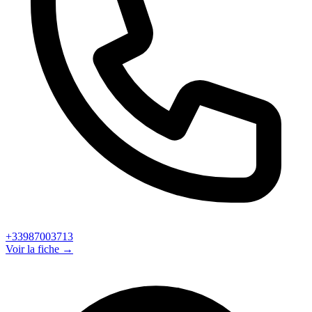
+33987003713
Voir la fiche →