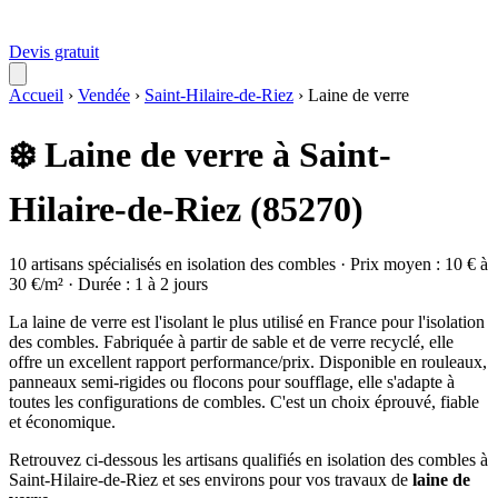
Devis gratuit
Accueil
›
Vendée
›
Saint-Hilaire-de-Riez
›
Laine de verre
❄️ Laine de verre à Saint-
Hilaire-de-Riez (85270)
10 artisans spécialisés en isolation des combles · Prix moyen : 10 € à
30 €/m² · Durée : 1 à 2 jours
La laine de verre est l'isolant le plus utilisé en France pour l'isolation
des combles. Fabriquée à partir de sable et de verre recyclé, elle
offre un excellent rapport performance/prix. Disponible en rouleaux,
panneaux semi-rigides ou flocons pour soufflage, elle s'adapte à
toutes les configurations de combles. C'est un choix éprouvé, fiable
et économique.
Retrouvez ci-dessous les artisans qualifiés en isolation des combles à
Saint-Hilaire-de-Riez et ses environs pour vos travaux de
laine de