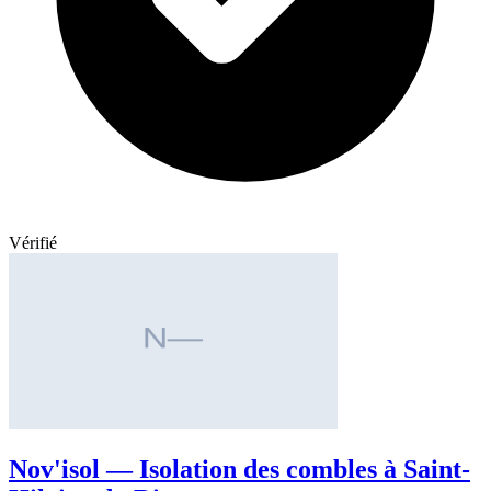
Vérifié
Nov'isol — Isolation des combles à Saint-