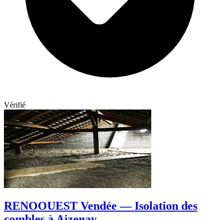
Vérifié
RENOOUEST Vendée — Isolation des
combles à Aizenay