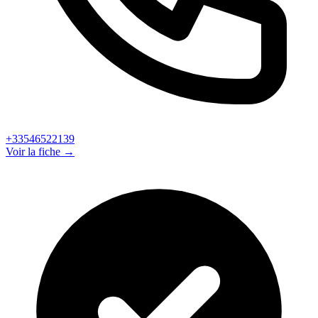
+33546522139
Voir la fiche →