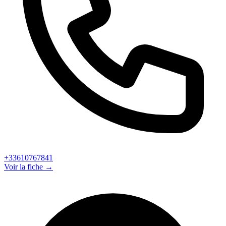
+33610767841
Voir la fiche →