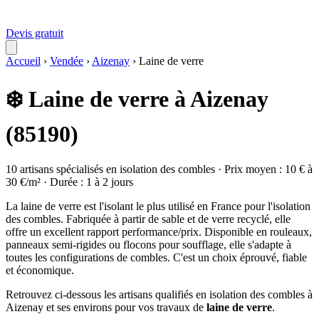
Devis gratuit
Accueil
›
Vendée
›
Aizenay
›
Laine de verre
❄️ Laine de verre à Aizenay
(85190)
10 artisans spécialisés en isolation des combles · Prix moyen : 10 € à
30 €/m² · Durée : 1 à 2 jours
La laine de verre est l'isolant le plus utilisé en France pour l'isolation
des combles. Fabriquée à partir de sable et de verre recyclé, elle
offre un excellent rapport performance/prix. Disponible en rouleaux,
panneaux semi-rigides ou flocons pour soufflage, elle s'adapte à
toutes les configurations de combles. C'est un choix éprouvé, fiable
et économique.
Retrouvez ci-dessous les artisans qualifiés en isolation des combles à
Aizenay et ses environs pour vos travaux de
laine de verre
.