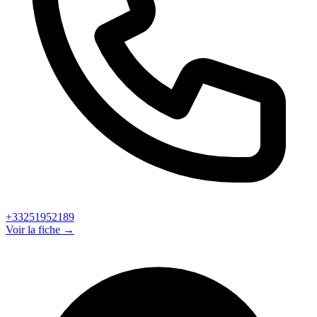
+33251952189
Voir la fiche →