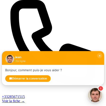
Jean
En ligne
Bonjour, comment puis-je vous aider ?
Démarrer la conversation
1
+33285671515
Voir la fiche →