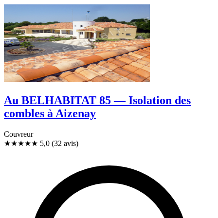
Au BELHABITAT 85 — Isolation des
combles à Aizenay
Couvreur
★★★★★
5,0
(32 avis)