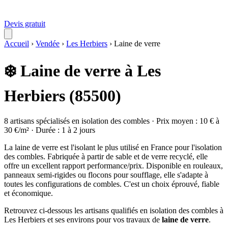
Devis gratuit
Accueil
›
Vendée
›
Les Herbiers
›
Laine de verre
❄️ Laine de verre à Les
Herbiers (85500)
8 artisans spécialisés en isolation des combles · Prix moyen : 10 € à
30 €/m² · Durée : 1 à 2 jours
La laine de verre est l'isolant le plus utilisé en France pour l'isolation
des combles. Fabriquée à partir de sable et de verre recyclé, elle
offre un excellent rapport performance/prix. Disponible en rouleaux,
panneaux semi-rigides ou flocons pour soufflage, elle s'adapte à
toutes les configurations de combles. C'est un choix éprouvé, fiable
et économique.
Retrouvez ci-dessous les artisans qualifiés en isolation des combles à
Les Herbiers et ses environs pour vos travaux de
laine de verre
.