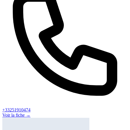
+33251910474
Voir la fiche →