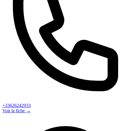
+33626242933
Voir la fiche →