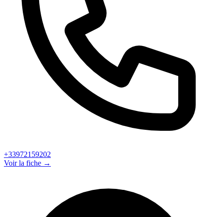
+33972159202
Voir la fiche →