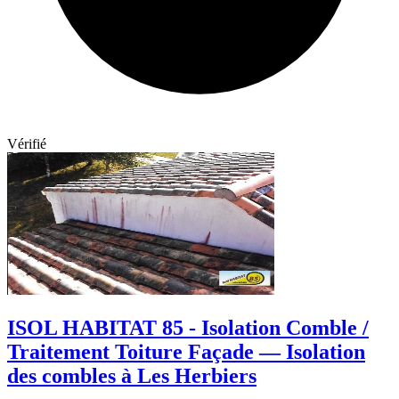
Vérifié
ISOL HABITAT 85 - Isolation Comble /
Traitement Toiture Façade — Isolation
des combles à Les Herbiers