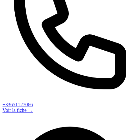
+33651127066
Voir la fiche →