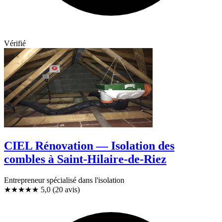
Vérifié
CIEL Rénovation — Isolation des
combles à Saint-Hilaire-de-Riez
Entrepreneur spécialisé dans l'isolation
★★★★★
5,0
(20 avis)