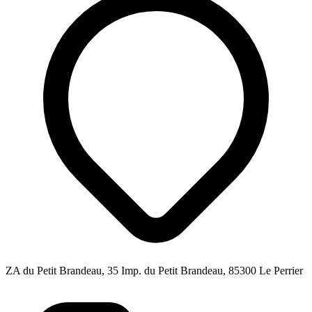
ZA du Petit Brandeau, 35 Imp. du Petit Brandeau, 85300 Le Perrier