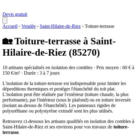
Devis gratuit
Accueil
›
Vendée
›
Saint-Hilaire-de-Riez
›
Toiture-terrasse
🏡 Toiture-terrasse à Saint-
Hilaire-de-Riez (85270)
10 artisans spécialisés en isolation des combles · Prix moyen : 60 € à
150 €/m² · Durée : 3 à 7 jours
L'isolation de la toiture-terrasse est indispensable pour limiter les
déperditions thermiques et protéger l'étanchéité du toit plat.
L'isolation peut être réalisée par l'extérieur (toiture chaude, la plus
performante), par l'intérieur (sous le plafond) ou en toiture inversée
(isolant au-dessus de l'étanchéité). Les panneaux rigides de
polyuréthane ou polystyrène extrudé sont les plus utilisés.
Retrouvez ci-dessous les artisans qualifiés en isolation des combles à
Saint-Hilaire-de-Riez et ses environs pour vos travaux de
toiture-
terrasse
.