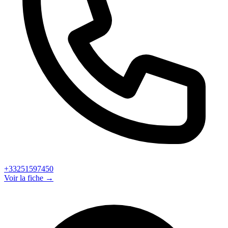
+33251597450
Voir la fiche →