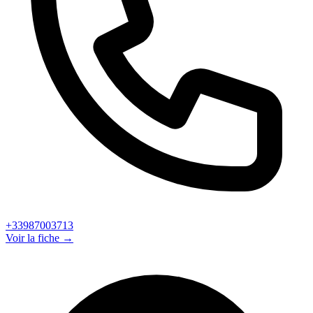
+33987003713
Voir la fiche →