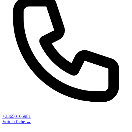
+33650165981
Voir la fiche →