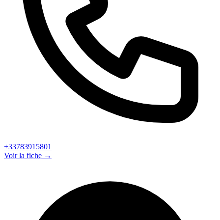
+33783915801
Voir la fiche →