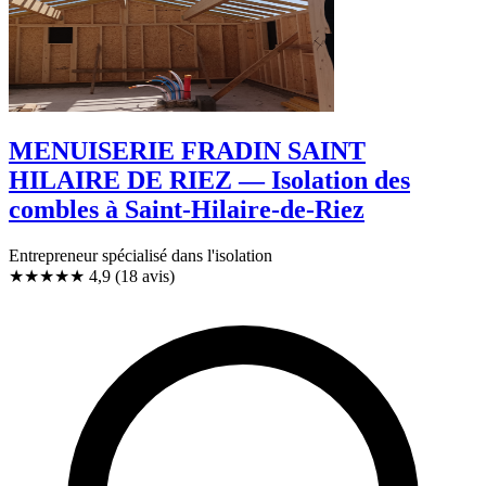
MENUISERIE FRADIN SAINT
HILAIRE DE RIEZ — Isolation des
combles à Saint-Hilaire-de-Riez
Entrepreneur spécialisé dans l'isolation
★★★★★
4,9
(18 avis)