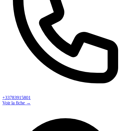
+33783915801
Voir la fiche →