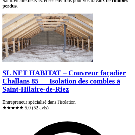
Saint-Hilaire-de-Riez et ses environs pour vos travaux de
combles
perdus
.
SL NET HABITAT – Couvreur façadier
Challans 85 — Isolation des combles à
Saint-Hilaire-de-Riez
Entrepreneur spécialisé dans l'isolation
★★★★★
5,0
(52 avis)