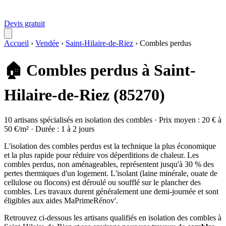
Devis gratuit
Accueil
›
Vendée
›
Saint-Hilaire-de-Riez
›
Combles perdus
🏠 Combles perdus à Saint-
Hilaire-de-Riez (85270)
10 artisans spécialisés en isolation des combles · Prix moyen : 20 € à
50 €/m² · Durée : 1 à 2 jours
L'isolation des combles perdus est la technique la plus économique
et la plus rapide pour réduire vos déperditions de chaleur. Les
combles perdus, non aménageables, représentent jusqu'à 30 % des
pertes thermiques d'un logement. L'isolant (laine minérale, ouate de
cellulose ou flocons) est déroulé ou soufflé sur le plancher des
combles. Les travaux durent généralement une demi-journée et sont
éligibles aux aides MaPrimeRénov'.
Retrouvez ci-dessous les artisans qualifiés en isolation des combles à