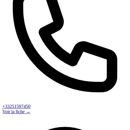
+33251597450
Voir la fiche →