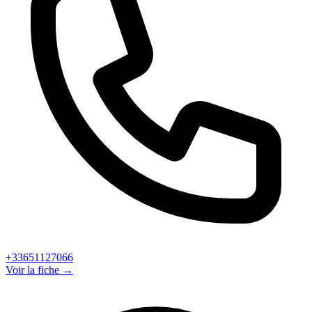
+33651127066
Voir la fiche →