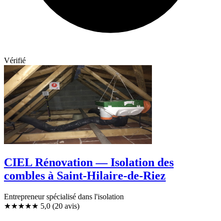
Vérifié
CIEL Rénovation — Isolation des
combles à Saint-Hilaire-de-Riez
Entrepreneur spécialisé dans l'isolation
★★★★★
5,0
(20 avis)