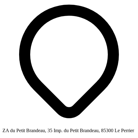
ZA du Petit Brandeau, 35 Imp. du Petit Brandeau, 85300 Le Perrier