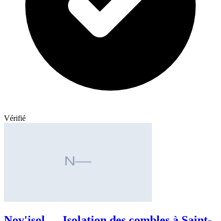
Vérifié
Nov'isol — Isolation des combles à Saint-