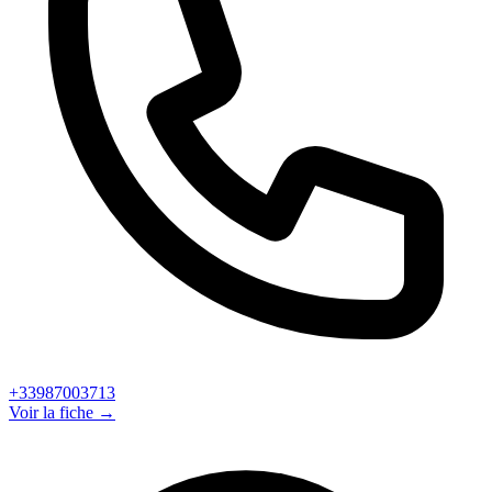
+33987003713
Voir la fiche →