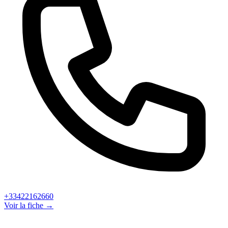
+33422162660
Voir la fiche →