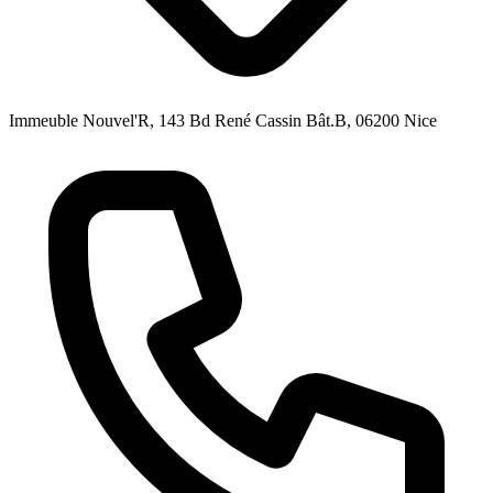
Immeuble Nouvel'R, 143 Bd René Cassin Bât.B, 06200 Nice