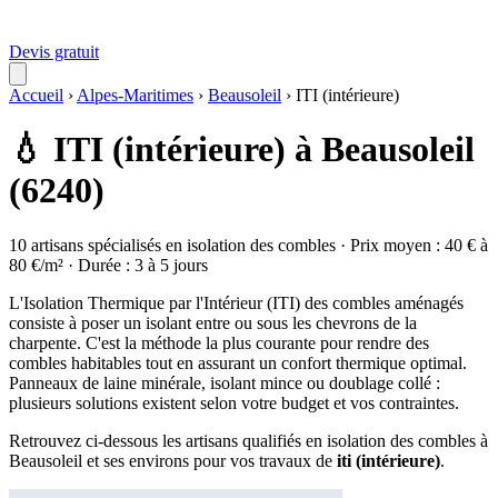
Devis gratuit
Accueil
›
Alpes-Maritimes
›
Beausoleil
›
ITI (intérieure)
💧 ITI (intérieure) à Beausoleil
(6240)
10 artisans spécialisés en isolation des combles · Prix moyen : 40 € à
80 €/m² · Durée : 3 à 5 jours
L'Isolation Thermique par l'Intérieur (ITI) des combles aménagés
consiste à poser un isolant entre ou sous les chevrons de la
charpente. C'est la méthode la plus courante pour rendre des
combles habitables tout en assurant un confort thermique optimal.
Panneaux de laine minérale, isolant mince ou doublage collé :
plusieurs solutions existent selon votre budget et vos contraintes.
Retrouvez ci-dessous les artisans qualifiés en isolation des combles à
Beausoleil et ses environs pour vos travaux de
iti (intérieure)
.