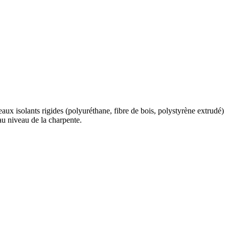
aux isolants rigides (polyuréthane, fibre de bois, polystyrène extrudé)
au niveau de la charpente.