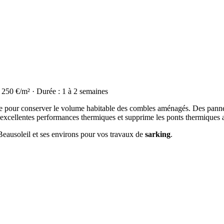
à 250 €/m² · Durée : 1 à 2 semaines
déale pour conserver le volume habitable des combles aménagés. Des panne
d'excellentes performances thermiques et supprime les ponts thermiques 
 Beausoleil et ses environs pour vos travaux de
sarking
.