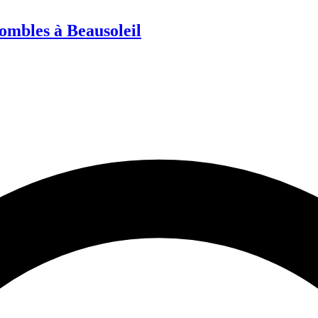
ombles à Beausoleil