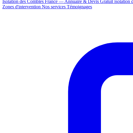
Isolation des Combles France — Annuaire & Devis Gratuit
isolation
Zones d'intervention
Nos services
Témoignages