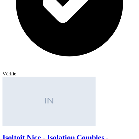
Vérifié
Isoltoit Nice - Isolation Combles -