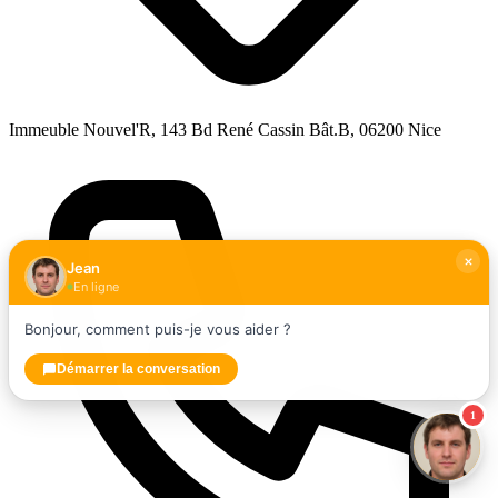
Immeuble Nouvel'R, 143 Bd René Cassin Bât.B, 06200 Nice
Jean
En ligne
Bonjour, comment puis-je vous aider ?
Démarrer la conversation
1