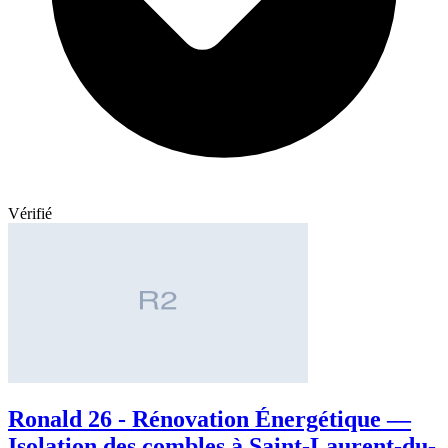
Vérifié
Ronald 26 - Rénovation Énergétique —
Isolation des combles à Saint-Laurent-du-