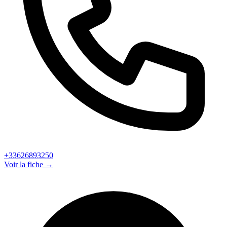
+33626893250
Voir la fiche →