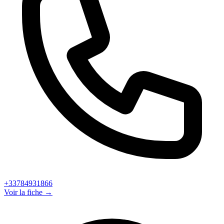
+33784931866
Voir la fiche →