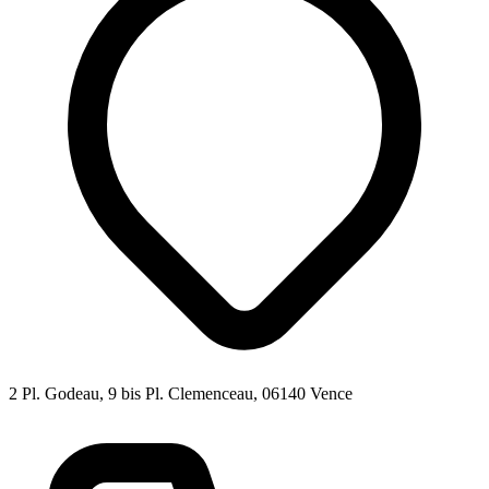
2 Pl. Godeau, 9 bis Pl. Clemenceau, 06140 Vence