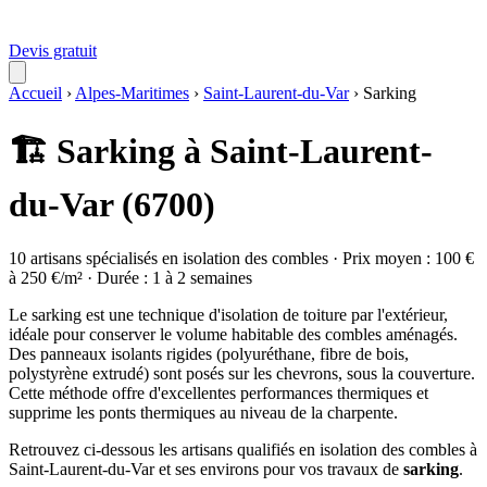
Devis gratuit
Accueil
›
Alpes-Maritimes
›
Saint-Laurent-du-Var
›
Sarking
🏗️ Sarking à Saint-Laurent-
du-Var (6700)
10 artisans spécialisés en isolation des combles · Prix moyen : 100 €
à 250 €/m² · Durée : 1 à 2 semaines
Le sarking est une technique d'isolation de toiture par l'extérieur,
idéale pour conserver le volume habitable des combles aménagés.
Des panneaux isolants rigides (polyuréthane, fibre de bois,
polystyrène extrudé) sont posés sur les chevrons, sous la couverture.
Cette méthode offre d'excellentes performances thermiques et
supprime les ponts thermiques au niveau de la charpente.
Retrouvez ci-dessous les artisans qualifiés en isolation des combles à
Saint-Laurent-du-Var et ses environs pour vos travaux de
sarking
.