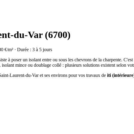
rent-du-Var (6700)
80 €/m² · Durée : 3 à 5 jours
ste à poser un isolant entre ou sous les chevrons de la charpente. C'est
isolant mince ou doublage collé : plusieurs solutions existent selon vot
 Saint-Laurent-du-Var et ses environs pour vos travaux de
iti (intérieure