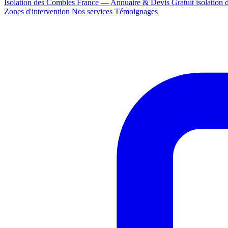
Isolation des Combles France — Annuaire & Devis Gratuit
isolation
Zones d'intervention
Nos services
Témoignages