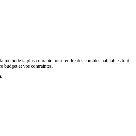
 la méthode la plus courante pour rendre des combles habitables tout
re budget et vos contraintes.
)
.