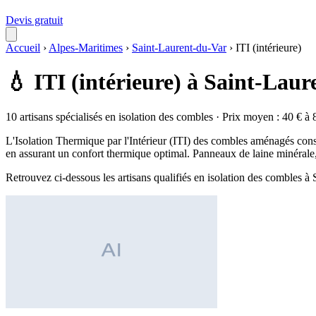
Devis gratuit
Accueil
›
Alpes-Maritimes
›
Saint-Laurent-du-Var
›
ITI (intérieure)
💧 ITI (intérieure) à Saint-Lau
10 artisans spécialisés en isolation des combles · Prix moyen : 40 € à 
L'Isolation Thermique par l'Intérieur (ITI) des combles aménagés consi
en assurant un confort thermique optimal. Panneaux de laine minérale, 
Retrouvez ci-dessous les artisans qualifiés en isolation des combles à