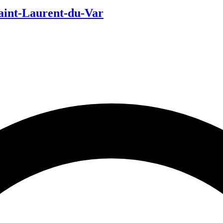
Saint-Laurent-du-Var