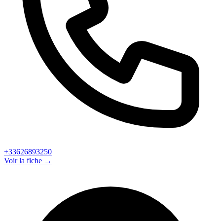
+33626893250
Voir la fiche →