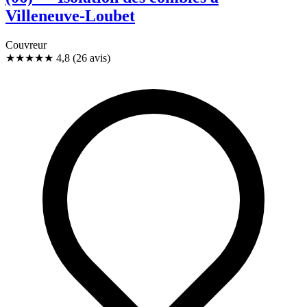
Villeneuve-Loubet
Couvreur
★★★★★
4,8
(26 avis)