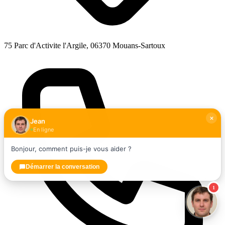
75 Parc d'Activite l'Argile, 06370 Mouans-Sartoux
Jean
En ligne
Bonjour, comment puis-je vous aider ?
Démarrer la conversation
1