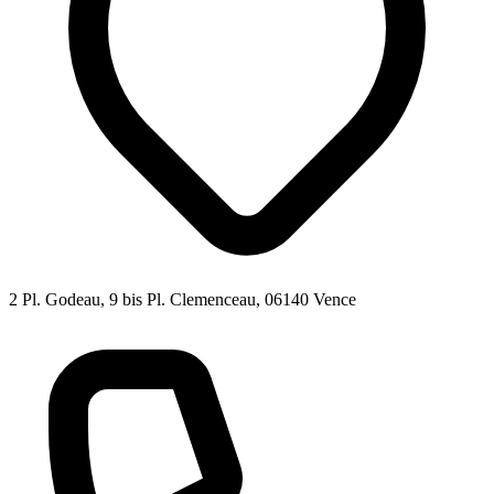
2 Pl. Godeau, 9 bis Pl. Clemenceau, 06140 Vence