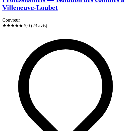
Villeneuve-Loubet
Couvreur
★★★★★
5,0
(23 avis)