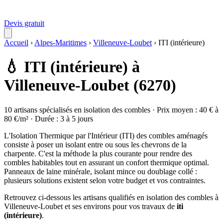
Devis gratuit
Accueil
›
Alpes-Maritimes
›
Villeneuve-Loubet
›
ITI (intérieure)
💧 ITI (intérieure) à
Villeneuve-Loubet (6270)
10 artisans spécialisés en isolation des combles · Prix moyen : 40 € à
80 €/m² · Durée : 3 à 5 jours
L'Isolation Thermique par l'Intérieur (ITI) des combles aménagés
consiste à poser un isolant entre ou sous les chevrons de la
charpente. C'est la méthode la plus courante pour rendre des
combles habitables tout en assurant un confort thermique optimal.
Panneaux de laine minérale, isolant mince ou doublage collé :
plusieurs solutions existent selon votre budget et vos contraintes.
Retrouvez ci-dessous les artisans qualifiés en isolation des combles à
Villeneuve-Loubet et ses environs pour vos travaux de
iti
(intérieure)
.