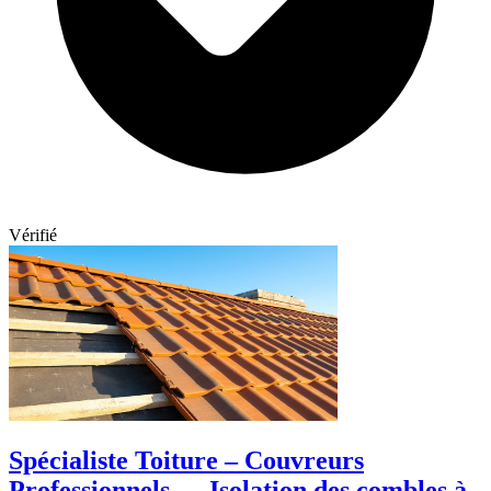
Vérifié
Spécialiste Toiture – Couvreurs
Professionnels — Isolation des combles à