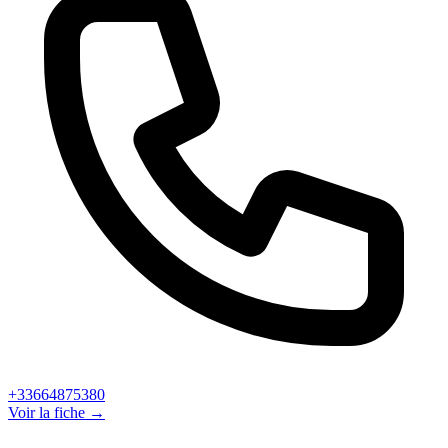
+33664875380
Voir la fiche →