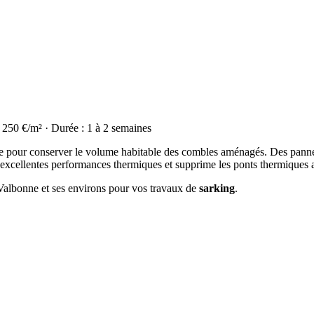
à 250 €/m² · Durée : 1 à 2 semaines
déale pour conserver le volume habitable des combles aménagés. Des panne
d'excellentes performances thermiques et supprime les ponts thermiques 
à Valbonne et ses environs pour vos travaux de
sarking
.