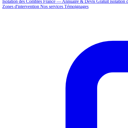
Isolation des Combles France — Annuaire & Devis Gratuit
isolation
Zones d'intervention
Nos services
Témoignages