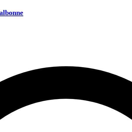
Valbonne