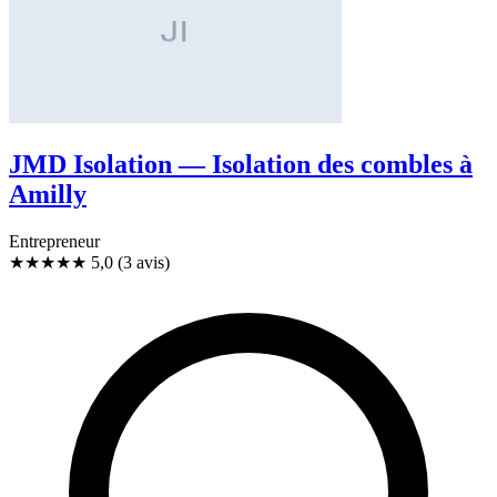
JMD Isolation — Isolation des combles à
Amilly
Entrepreneur
★★★★★
5,0
(3 avis)