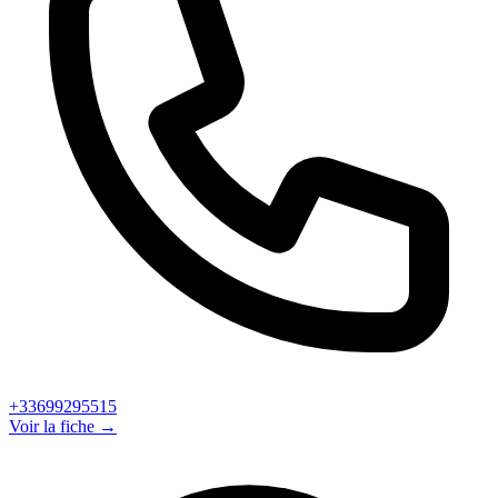
+33699295515
Voir la fiche →