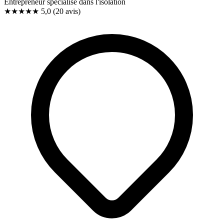
Entrepreneur spécialisé dans l'isolation
★★★★★
5,0
(20 avis)