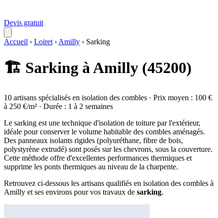
Devis gratuit
Accueil
›
Loiret
›
Amilly
›
Sarking
🏗️ Sarking à Amilly (45200)
10 artisans spécialisés en isolation des combles · Prix moyen : 100 €
à 250 €/m² · Durée : 1 à 2 semaines
Le sarking est une technique d'isolation de toiture par l'extérieur,
idéale pour conserver le volume habitable des combles aménagés.
Des panneaux isolants rigides (polyuréthane, fibre de bois,
polystyrène extrudé) sont posés sur les chevrons, sous la couverture.
Cette méthode offre d'excellentes performances thermiques et
supprime les ponts thermiques au niveau de la charpente.
Retrouvez ci-dessous les artisans qualifiés en isolation des combles à
Amilly et ses environs pour vos travaux de
sarking
.