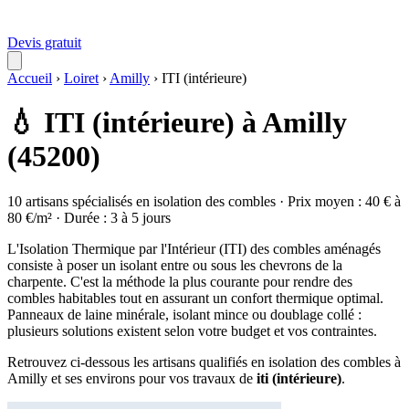
Devis gratuit
Accueil
›
Loiret
›
Amilly
›
ITI (intérieure)
💧 ITI (intérieure) à Amilly
(45200)
10 artisans spécialisés en isolation des combles · Prix moyen : 40 € à
80 €/m² · Durée : 3 à 5 jours
L'Isolation Thermique par l'Intérieur (ITI) des combles aménagés
consiste à poser un isolant entre ou sous les chevrons de la
charpente. C'est la méthode la plus courante pour rendre des
combles habitables tout en assurant un confort thermique optimal.
Panneaux de laine minérale, isolant mince ou doublage collé :
plusieurs solutions existent selon votre budget et vos contraintes.
Retrouvez ci-dessous les artisans qualifiés en isolation des combles à
Amilly et ses environs pour vos travaux de
iti (intérieure)
.