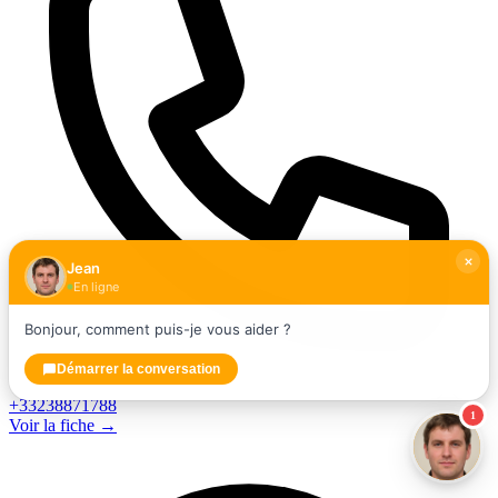
Jean
En ligne
Bonjour, comment puis-je vous aider ?
Démarrer la conversation
+33238871788
1
Voir la fiche →