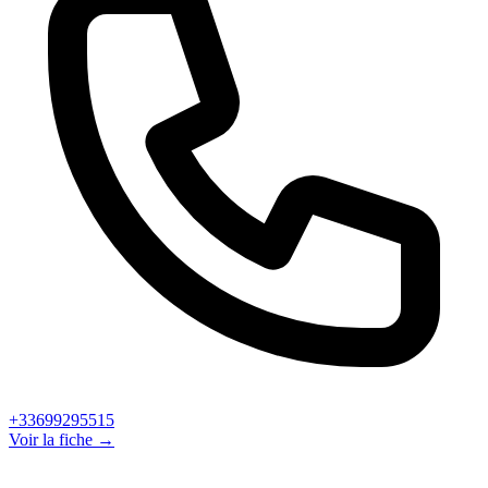
+33699295515
Voir la fiche →