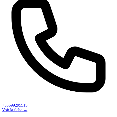
+33699295515
Voir la fiche →