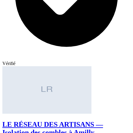
Vérifié
LE RÉSEAU DES ARTISANS —
Isolation des combles à Amilly