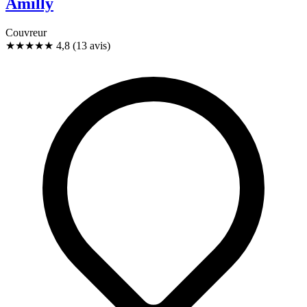
Amilly
Couvreur
★★★★★
4,8
(13 avis)