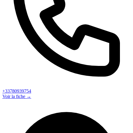
+33780939754
Voir la fiche →