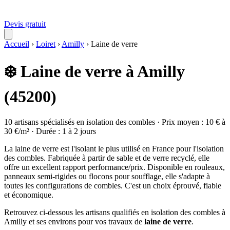
Devis gratuit
Accueil
›
Loiret
›
Amilly
›
Laine de verre
❄️ Laine de verre à Amilly
(45200)
10 artisans spécialisés en isolation des combles · Prix moyen : 10 € à
30 €/m² · Durée : 1 à 2 jours
La laine de verre est l'isolant le plus utilisé en France pour l'isolation
des combles. Fabriquée à partir de sable et de verre recyclé, elle
offre un excellent rapport performance/prix. Disponible en rouleaux,
panneaux semi-rigides ou flocons pour soufflage, elle s'adapte à
toutes les configurations de combles. C'est un choix éprouvé, fiable
et économique.
Retrouvez ci-dessous les artisans qualifiés en isolation des combles à
Amilly et ses environs pour vos travaux de
laine de verre
.