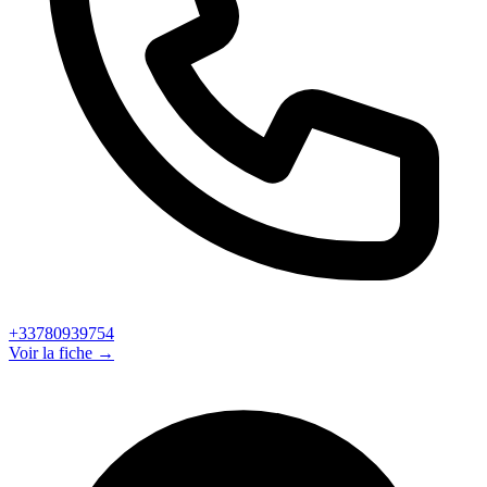
+33780939754
Voir la fiche →