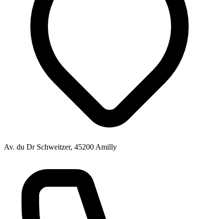
Av. du Dr Schweitzer, 45200 Amilly