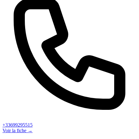
+33699295515
Voir la fiche →