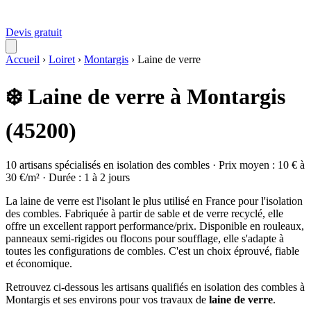
Devis gratuit
Accueil
›
Loiret
›
Montargis
›
Laine de verre
❄️ Laine de verre à Montargis
(45200)
10 artisans spécialisés en isolation des combles · Prix moyen : 10 € à
30 €/m² · Durée : 1 à 2 jours
La laine de verre est l'isolant le plus utilisé en France pour l'isolation
des combles. Fabriquée à partir de sable et de verre recyclé, elle
offre un excellent rapport performance/prix. Disponible en rouleaux,
panneaux semi-rigides ou flocons pour soufflage, elle s'adapte à
toutes les configurations de combles. C'est un choix éprouvé, fiable
et économique.
Retrouvez ci-dessous les artisans qualifiés en isolation des combles à
Montargis et ses environs pour vos travaux de
laine de verre
.