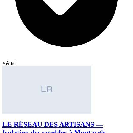
Vérifié
LE RÉSEAU DES ARTISANS —
Isolation des combles à Montargis