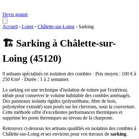
Devis gratuit
Accueil
›
Loiret
›
Châlette-sur-Loing
›
Sarking
🏗️ Sarking à Châlette-sur-
Loing (45120)
9 artisans spécialisés en isolation des combles · Prix moyen : 100 € à
250 €/m² · Durée : 1 à 2 semaines
Le sarking est une technique d'isolation de toiture par l'extérieur,
idéale pour conserver le volume habitable des combles aménagés.
Des panneaux isolants rigides (polyuréthane, fibre de bois,
polystyrène extrudé) sont posés sur les chevrons, sous la couverture.
Cette méthode offre d'excellentes performances thermiques et
supprime les ponts thermiques au niveau de la charpente.
Retrouvez ci-dessous les artisans qualifiés en isolation des combles à
Châlette-sur-Loing et ses environs pour vos travaux de
sarking
.