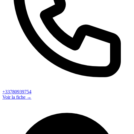
+33780939754
Voir la fiche →