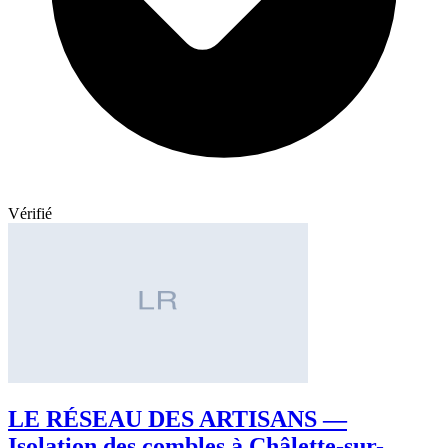
Vérifié
LE RÉSEAU DES ARTISANS —
Isolation des combles à Châlette-sur-