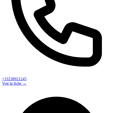
+33238921245
Voir la fiche →