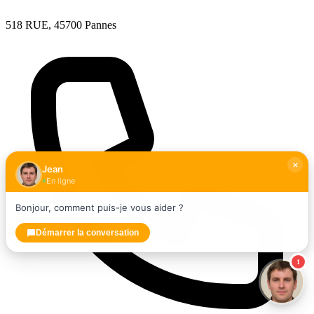
518 RUE, 45700 Pannes
Jean
En ligne
Bonjour, comment puis-je vous aider ?
Démarrer la conversation
1