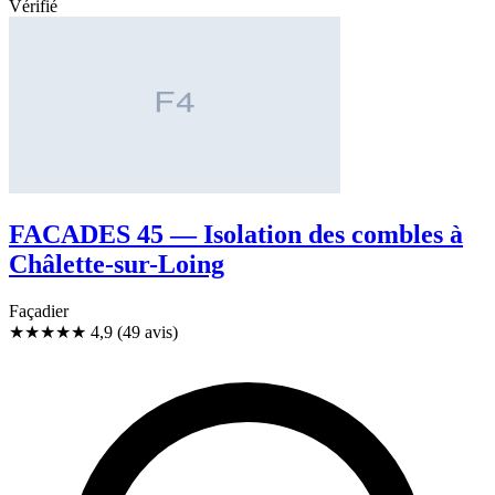
Vérifié
FACADES 45 — Isolation des combles à
Châlette-sur-Loing
Façadier
★★★★★
4,9
(49 avis)