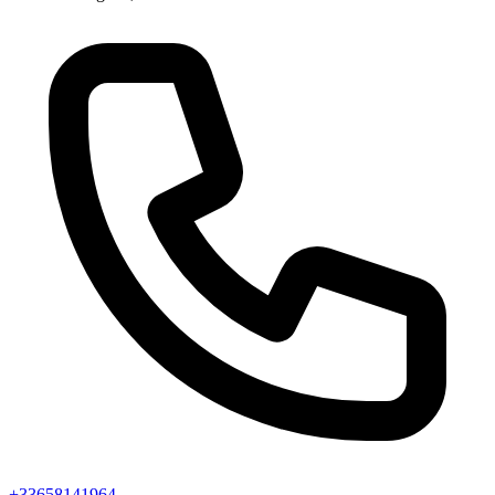
+33658141964