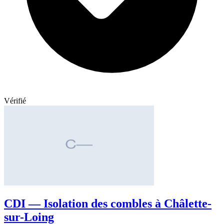
Vérifié
CDI — Isolation des combles à Châlette-
sur-Loing