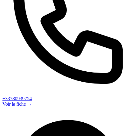
+33780939754
Voir la fiche →