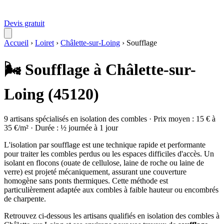
Devis gratuit
Accueil
›
Loiret
›
Châlette-sur-Loing
›
Soufflage
🌬️ Soufflage à Châlette-sur-
Loing (45120)
9 artisans spécialisés en isolation des combles · Prix moyen : 15 € à
35 €/m² · Durée : ½ journée à 1 jour
L'isolation par soufflage est une technique rapide et performante
pour traiter les combles perdus ou les espaces difficiles d'accès. Un
isolant en flocons (ouate de cellulose, laine de roche ou laine de
verre) est projeté mécaniquement, assurant une couverture
homogène sans ponts thermiques. Cette méthode est
particulièrement adaptée aux combles à faible hauteur ou encombrés
de charpente.
Retrouvez ci-dessous les artisans qualifiés en isolation des combles à