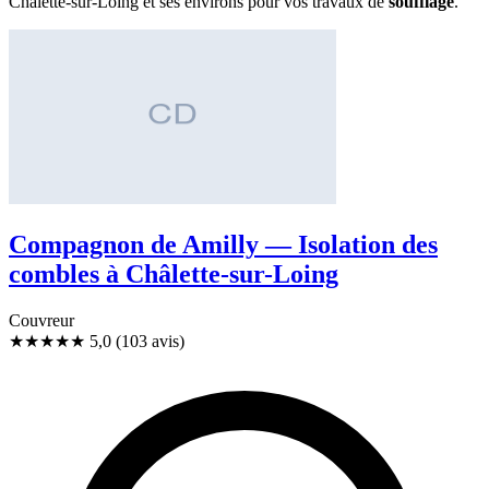
Châlette-sur-Loing et ses environs pour vos travaux de
soufflage
.
Compagnon de Amilly — Isolation des
combles à Châlette-sur-Loing
Couvreur
★★★★★
5,0
(103 avis)