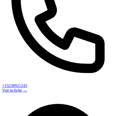
+33238921245
Voir la fiche →