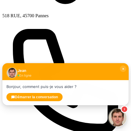
518 RUE, 45700 Pannes
Jean
En ligne
Bonjour, comment puis-je vous aider ?
Démarrer la conversation
1