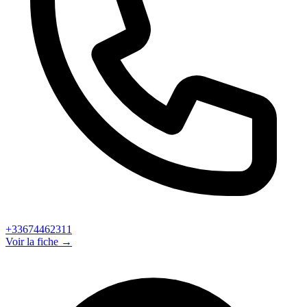
+33674462311
Voir la fiche →