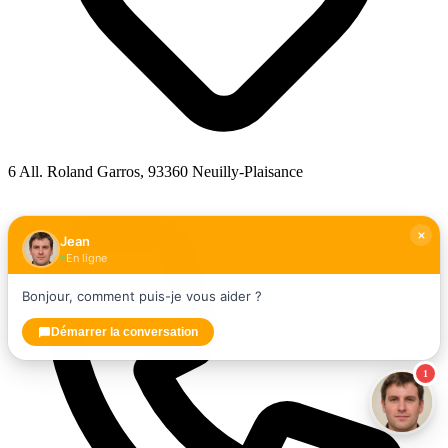
6 All. Roland Garros, 93360 Neuilly-Plaisance
Jean
En ligne
Bonjour, comment puis-je vous aider ?
Démarrer la conversation
1