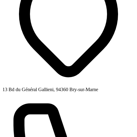
13 Bd du Général Gallieni, 94360 Bry-sur-Marne