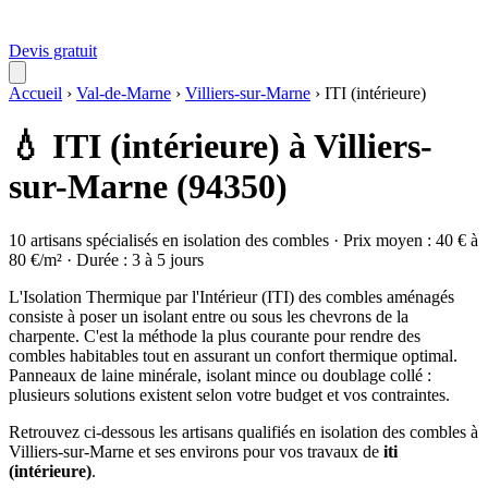
Devis gratuit
Accueil
›
Val-de-Marne
›
Villiers-sur-Marne
›
ITI (intérieure)
💧 ITI (intérieure) à Villiers-
sur-Marne (94350)
10 artisans spécialisés en isolation des combles · Prix moyen : 40 € à
80 €/m² · Durée : 3 à 5 jours
L'Isolation Thermique par l'Intérieur (ITI) des combles aménagés
consiste à poser un isolant entre ou sous les chevrons de la
charpente. C'est la méthode la plus courante pour rendre des
combles habitables tout en assurant un confort thermique optimal.
Panneaux de laine minérale, isolant mince ou doublage collé :
plusieurs solutions existent selon votre budget et vos contraintes.
Retrouvez ci-dessous les artisans qualifiés en isolation des combles à
Villiers-sur-Marne et ses environs pour vos travaux de
iti
(intérieure)
.