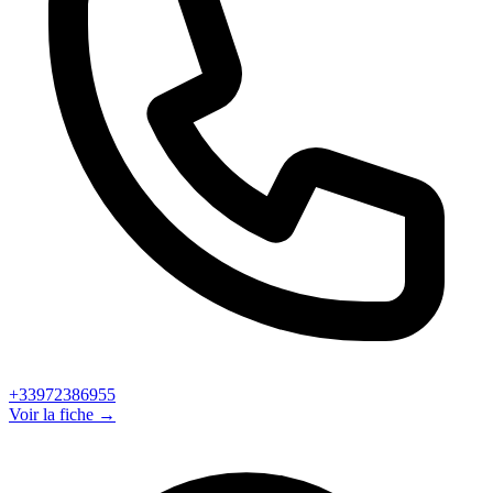
+33972386955
Voir la fiche →