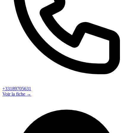
+33189705631
Voir la fiche →