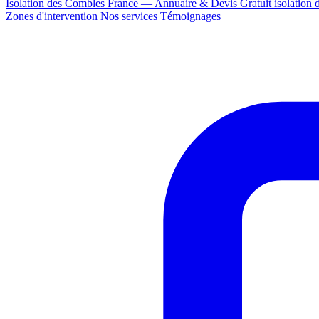
Isolation des Combles France — Annuaire & Devis Gratuit
isolation
Zones d'intervention
Nos services
Témoignages