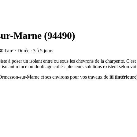
-sur-Marne (94490)
80 €/m² · Durée : 3 à 5 jours
ste à poser un isolant entre ou sous les chevrons de la charpente. C'est
isolant mince ou doublage collé : plusieurs solutions existent selon vot
 à Ormesson-sur-Marne et ses environs pour vos travaux de
iti (intérieure