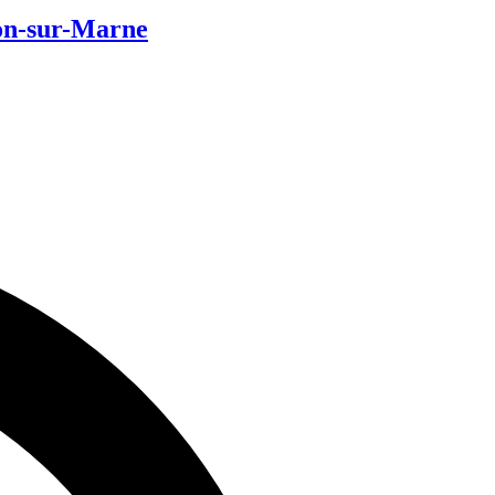
on-sur-Marne