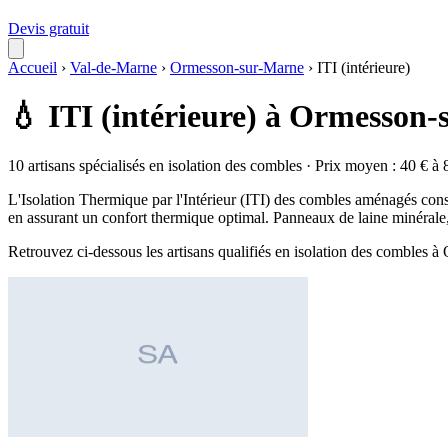
Devis gratuit
Accueil
›
Val-de-Marne
›
Ormesson-sur-Marne
›
ITI (intérieure)
💧 ITI (intérieure) à Ormesson
10 artisans spécialisés en isolation des combles · Prix moyen : 40 € à 
L'Isolation Thermique par l'Intérieur (ITI) des combles aménagés consi
en assurant un confort thermique optimal. Panneaux de laine minérale, 
Retrouvez ci-dessous les artisans qualifiés en isolation des combles