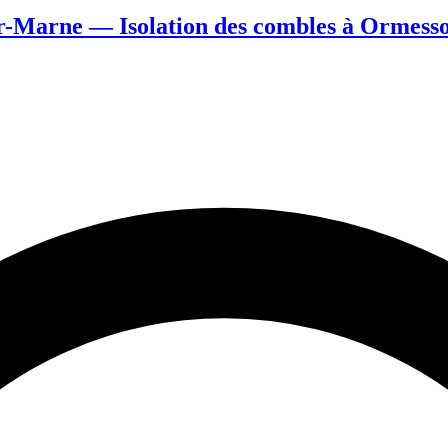
-Marne — Isolation des combles à Ormess