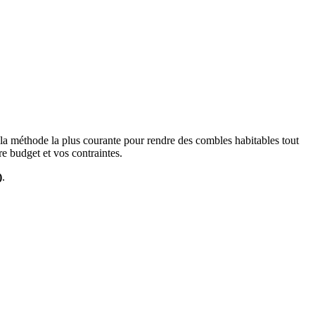
 la méthode la plus courante pour rendre des combles habitables tout
re budget et vos contraintes.
)
.