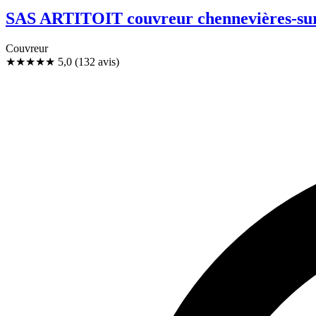
SAS ARTITOIT couvreur chennevières-sur
Couvreur
★★★★★
5,0
(132 avis)