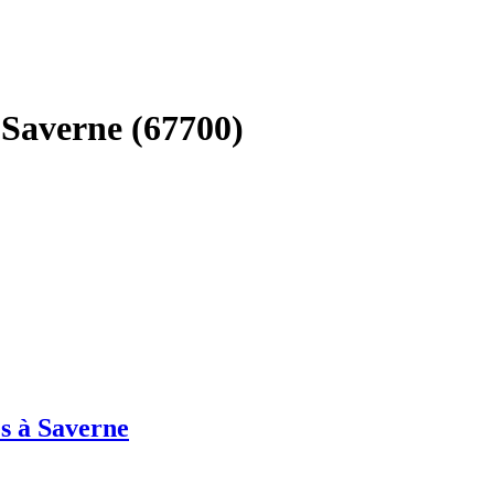
à Saverne (67700)
s à Saverne