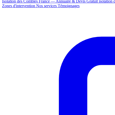
Isolation des Combles France — Annuaire & Devis Gratuit
isolation
Zones d'intervention
Nos services
Témoignages