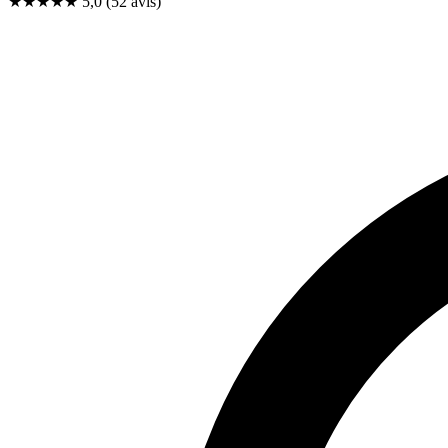
★★★★★
5,0
(52 avis)