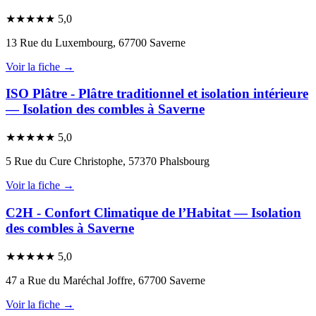
★
★
★
★
★
5,0
13 Rue du Luxembourg, 67700 Saverne
Voir la fiche →
ISO Plâtre - Plâtre traditionnel et isolation intérieure
— Isolation des combles à Saverne
★
★
★
★
★
5,0
5 Rue du Cure Christophe, 57370 Phalsbourg
Voir la fiche →
C2H - Confort Climatique de l’Habitat — Isolation
des combles à Saverne
★
★
★
★
★
5,0
47 a Rue du Maréchal Joffre, 67700 Saverne
Voir la fiche →