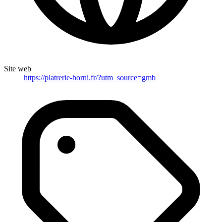
Site web
https://platrerie-borni.fr/?utm_source=gmb