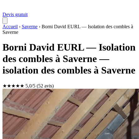
Devis gratuit
Accueil
›
Saverne
›
Borni David EURL — Isolation des combles à
Saverne
Borni David EURL — Isolation
des combles à Saverne —
isolation des combles à Saverne
★
★
★
★
★
5,0/5
(52 avis)