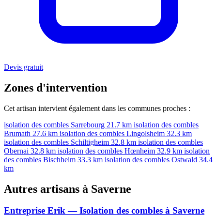
Devis gratuit
Zones d'intervention
Cet artisan intervient également dans les communes proches :
isolation des combles Sarrebourg
21.7 km
isolation des combles
Brumath
27.6 km
isolation des combles Lingolsheim
32.3 km
isolation des combles Schiltigheim
32.8 km
isolation des combles
Obernai
32.8 km
isolation des combles Hœnheim
32.9 km
isolation
des combles Bischheim
33.3 km
isolation des combles Ostwald
34.4
km
Autres artisans à Saverne
Entreprise Erik — Isolation des combles à Saverne