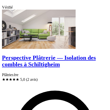
Vérifié
Perspective Plâtrerie — Isolation des
combles à Schiltigheim
Plâtrier.ère
★★★★★
5,0
(2 avis)