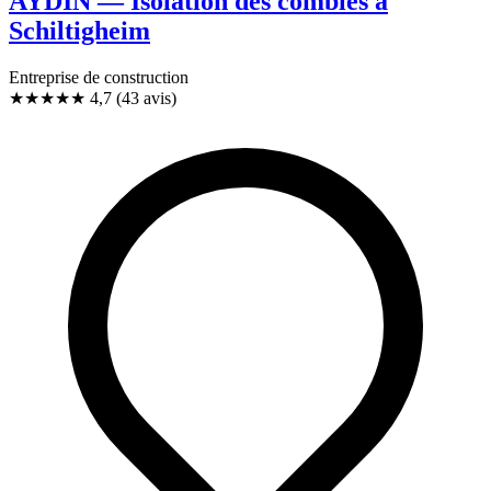
AYDIN — Isolation des combles à
Schiltigheim
Entreprise de construction
★★★★★
4,7
(43 avis)