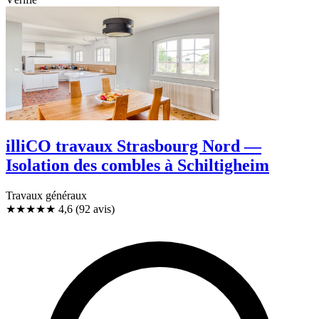
illiCO travaux Strasbourg Nord —
Isolation des combles à Schiltigheim
Travaux généraux
★★★★★
4,6
(92 avis)