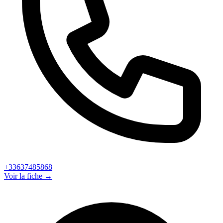
+33637485868
Voir la fiche →