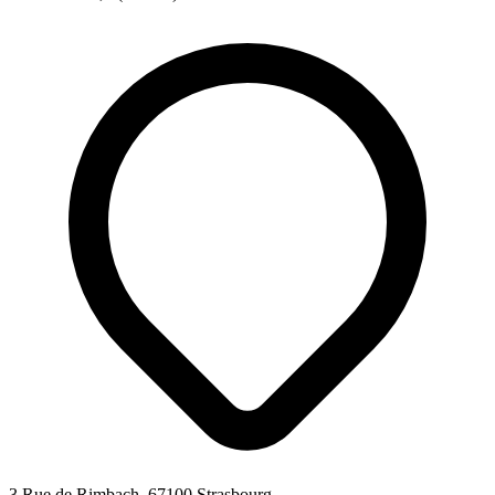
3 Rue de Rimbach, 67100 Strasbourg