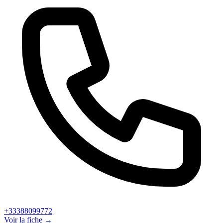
+33388099772
Voir la fiche →