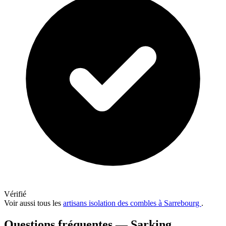
Vérifié
Voir aussi tous les
artisans isolation des combles à Sarrebourg
.
Questions fréquentes — Sarking