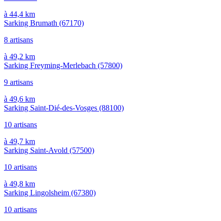
à 44,4 km
Sarking Brumath
(67170)
8 artisans
à 49,2 km
Sarking Freyming-Merlebach
(57800)
9 artisans
à 49,6 km
Sarking Saint-Dié-des-Vosges
(88100)
10 artisans
à 49,7 km
Sarking Saint-Avold
(57500)
10 artisans
à 49,8 km
Sarking Lingolsheim
(67380)
10 artisans