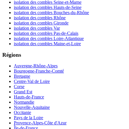
isolation des combles Seine-et-Marne
isolation des combles Hauts-de-Seine
isolation des combles Bouches-du-Rhône
isolation des combles Rhône
isolation des combles Gironde
isolation des combles Var
isolation des combles Pas-de-Calais
isolation des combles Loire-Atlantique
isolation des combles Maine-et-Loire
Régions
Auvergne-Rhône-Alpes
Bourgogne-Franche-Comté
Bretagne
Centre-Val de Loire
Corse
Grand Est
Hauts-de-France
Normandie
Nouvelle-Aquitaine
Occitanie
Pays de la Loire
Provence-Alpes-Côte d'Azur
Île-de-France