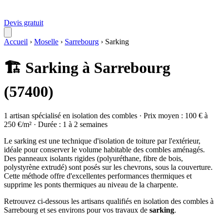
Devis gratuit
Accueil
›
Moselle
›
Sarrebourg
›
Sarking
🏗️ Sarking à Sarrebourg
(57400)
1 artisan spécialisé en isolation des combles · Prix moyen : 100 € à
250 €/m² · Durée : 1 à 2 semaines
Le sarking est une technique d'isolation de toiture par l'extérieur,
idéale pour conserver le volume habitable des combles aménagés.
Des panneaux isolants rigides (polyuréthane, fibre de bois,
polystyrène extrudé) sont posés sur les chevrons, sous la couverture.
Cette méthode offre d'excellentes performances thermiques et
supprime les ponts thermiques au niveau de la charpente.
Retrouvez ci-dessous les artisans qualifiés en isolation des combles à
Sarrebourg et ses environs pour vos travaux de
sarking
.