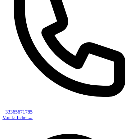
+33365671785
Voir la fiche →