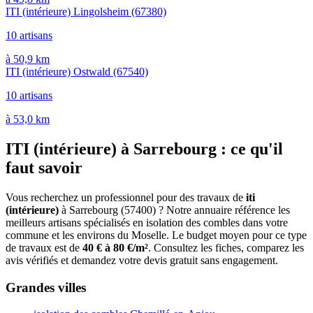
ITI (intérieure) Lingolsheim
(67380)
10 artisans
à 50,9 km
ITI (intérieure) Ostwald
(67540)
10 artisans
à 53,0 km
ITI (intérieure) à Sarrebourg : ce qu'il
faut savoir
Vous recherchez un professionnel pour des travaux de
iti
(intérieure)
à Sarrebourg (57400) ? Notre annuaire référence les
meilleurs artisans spécialisés en isolation des combles dans votre
commune et les environs du Moselle. Le budget moyen pour ce type
de travaux est de
40 € à 80 €/m²
. Consultez les fiches, comparez les
avis vérifiés et demandez votre devis gratuit sans engagement.
Grandes villes