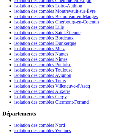
isolation des combles Chemillé-en-Anjou
isolation des combles Loire-Authion
isolation des combles Montrevault-sur-Èvre
isolation des combles Beaupréau-en-Mauges
isolation des combles Cherbourg-en-Cotentin
isolation des combles Lille
isolation des combles Saint-Étienne
isolation des combles Bordeaux
isolation des combles Dunkerque
isolation des combles Metz
isolation des combles Nantes
isolation des combles Nîmes
isolation des combles Pontoise
isolation des combles Toulouse
isolation des combles Avignon
isolation des combles Tours
isolation des combles Villeneuve-d'Ascq
isolation des combles Auxerre
isolation des combles Cergy
isolation des combles Clermont-Ferrand
Départements
isolation des combles Nord
isolation des combles Yvelines