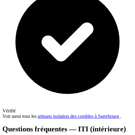
Vérifié
Voir aussi tous les
artisans isolation des combles à Sarrebourg
.
Questions fréquentes — ITI (intérieure)