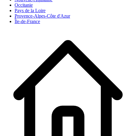
Occitanie
Pays de la Loire
Provence-Alpes-Côte d'Azur
Île-de-France