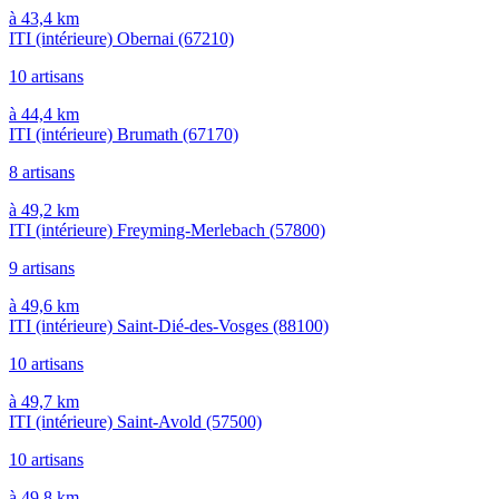
à 43,4 km
ITI (intérieure) Obernai
(67210)
10 artisans
à 44,4 km
ITI (intérieure) Brumath
(67170)
8 artisans
à 49,2 km
ITI (intérieure) Freyming-Merlebach
(57800)
9 artisans
à 49,6 km
ITI (intérieure) Saint-Dié-des-Vosges
(88100)
10 artisans
à 49,7 km
ITI (intérieure) Saint-Avold
(57500)
10 artisans
à 49,8 km