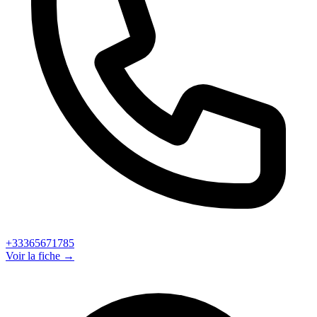
+33365671785
Voir la fiche →