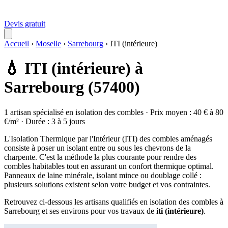
Devis gratuit
Accueil
›
Moselle
›
Sarrebourg
›
ITI (intérieure)
💧 ITI (intérieure) à
Sarrebourg (57400)
1 artisan spécialisé en isolation des combles · Prix moyen : 40 € à 80
€/m² · Durée : 3 à 5 jours
L'Isolation Thermique par l'Intérieur (ITI) des combles aménagés
consiste à poser un isolant entre ou sous les chevrons de la
charpente. C'est la méthode la plus courante pour rendre des
combles habitables tout en assurant un confort thermique optimal.
Panneaux de laine minérale, isolant mince ou doublage collé :
plusieurs solutions existent selon votre budget et vos contraintes.
Retrouvez ci-dessous les artisans qualifiés en isolation des combles à
Sarrebourg et ses environs pour vos travaux de
iti (intérieure)
.