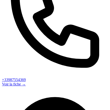
+33987554369
Voir la fiche →