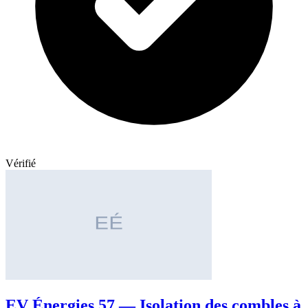
Vérifié
EV Énergies 57 — Isolation des combles à