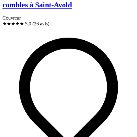
combles à Saint-Avold
Couvreur
★★★★★
5,0
(26 avis)