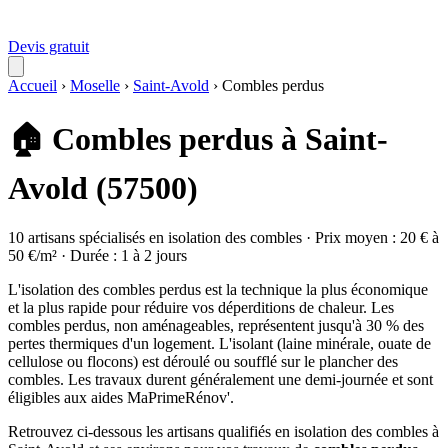
Devis gratuit
Accueil
›
Moselle
›
Saint-Avold
›
Combles perdus
🏠 Combles perdus à Saint-
Avold (57500)
10 artisans spécialisés en isolation des combles · Prix moyen : 20 € à
50 €/m² · Durée : 1 à 2 jours
L'isolation des combles perdus est la technique la plus économique
et la plus rapide pour réduire vos déperditions de chaleur. Les
combles perdus, non aménageables, représentent jusqu'à 30 % des
pertes thermiques d'un logement. L'isolant (laine minérale, ouate de
cellulose ou flocons) est déroulé ou soufflé sur le plancher des
combles. Les travaux durent généralement une demi-journée et sont
éligibles aux aides MaPrimeRénov'.
Retrouvez ci-dessous les artisans qualifiés en isolation des combles à