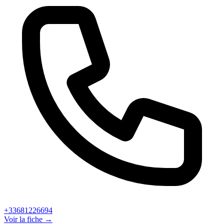
+33681226694
Voir la fiche →