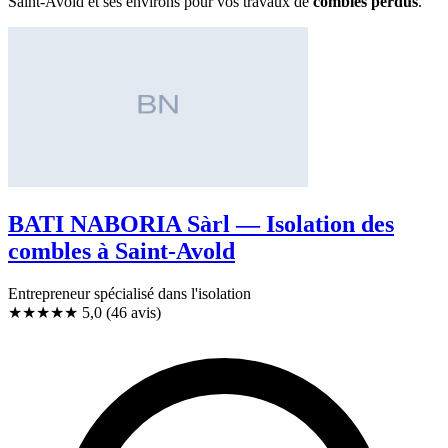
Saint-Avold et ses environs pour vos travaux de
combles perdus
.
BATI NABORIA Sàrl — Isolation des
combles à Saint-Avold
Entrepreneur spécialisé dans l'isolation
★★★★★
5,0
(46 avis)