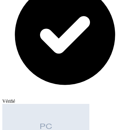
Vérifié