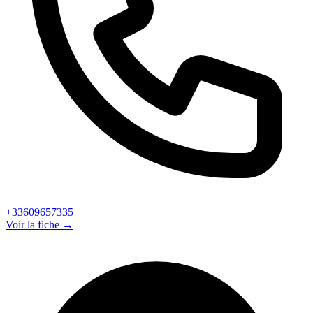
+33609657335
Voir la fiche →