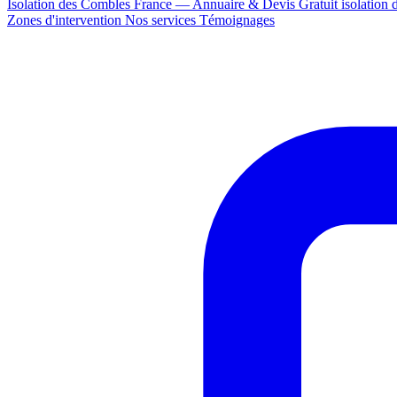
Isolation des Combles France — Annuaire & Devis Gratuit
isolation
Zones d'intervention
Nos services
Témoignages