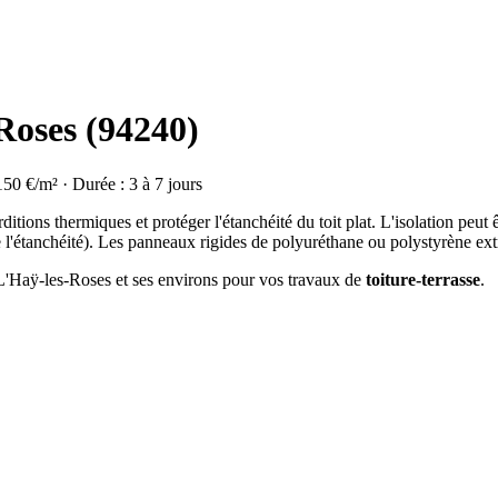
-Roses (94240)
150 €/m² · Durée : 3 à 7 jours
rditions thermiques et protéger l'étanchéité du toit plat. L'isolation peut 
de l'étanchéité). Les panneaux rigides de polyuréthane ou polystyrène extr
à L'Haÿ-les-Roses et ses environs pour vos travaux de
toiture-terrasse
.