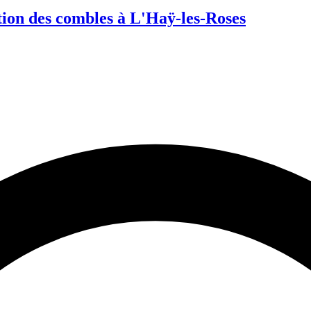
tion des combles à L'Haÿ-les-Roses