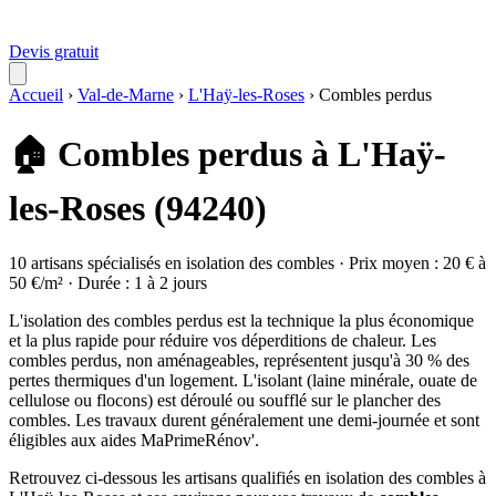
Devis gratuit
Accueil
›
Val-de-Marne
›
L'Haÿ-les-Roses
›
Combles perdus
🏠 Combles perdus à L'Haÿ-
les-Roses (94240)
10 artisans spécialisés en isolation des combles · Prix moyen : 20 € à
50 €/m² · Durée : 1 à 2 jours
L'isolation des combles perdus est la technique la plus économique
et la plus rapide pour réduire vos déperditions de chaleur. Les
combles perdus, non aménageables, représentent jusqu'à 30 % des
pertes thermiques d'un logement. L'isolant (laine minérale, ouate de
cellulose ou flocons) est déroulé ou soufflé sur le plancher des
combles. Les travaux durent généralement une demi-journée et sont
éligibles aux aides MaPrimeRénov'.
Retrouvez ci-dessous les artisans qualifiés en isolation des combles à