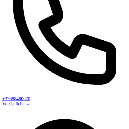
+33688480070
Voir la fiche →