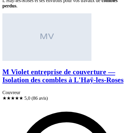
L'Haÿ-les-Roses et ses environs pour vos travaux de
combles
perdus
.
M Violet entreprise de couverture —
Isolation des combles à L'Haÿ-les-Roses
Couvreur
★★★★★
5,0
(86 avis)