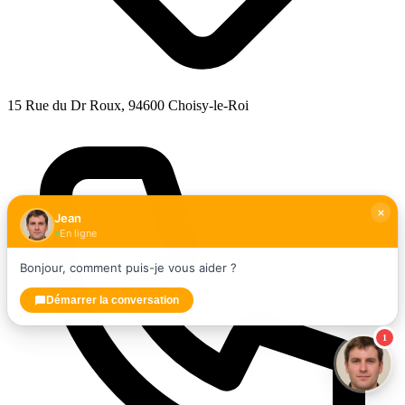
15 Rue du Dr Roux, 94600 Choisy-le-Roi
Jean
En ligne
Bonjour, comment puis-je vous aider ?
Démarrer la conversation
1