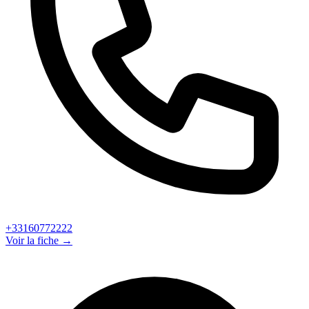
+33160772222
Voir la fiche →