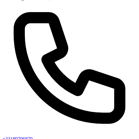
+33189706870