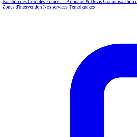
Isolation des Combles France — Annuaire & Devis Gratuit
isolation
Zones d'intervention
Nos services
Témoignages