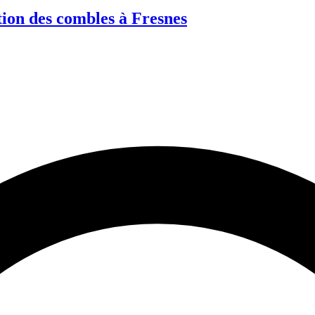
tion des combles à Fresnes