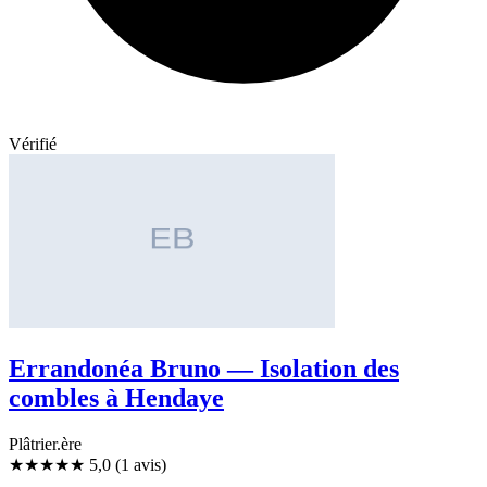
Vérifié
Errandonéa Bruno — Isolation des
combles à Hendaye
Plâtrier.ère
★★★★★
5,0
(1 avis)