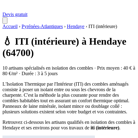
Devis gratuit
Accueil
›
Pyrénées-Atlantiques
›
Hendaye
›
ITI (intérieure)
💧 ITI (intérieure) à Hendaye
(64700)
10 artisans spécialisés en isolation des combles · Prix moyen : 40 € à
80 €/m² · Durée : 3 à 5 jours
L'Isolation Thermique par l'Intérieur (ITI) des combles aménagés
consiste à poser un isolant entre ou sous les chevrons de la
charpente. C'est la méthode la plus courante pour rendre des
combles habitables tout en assurant un confort thermique optimal.
Panneaux de laine minérale, isolant mince ou doublage collé :
plusieurs solutions existent selon votre budget et vos contraintes.
Retrouvez ci-dessous les artisans qualifiés en isolation des combles à
Hendaye et ses environs pour vos travaux de
iti (intérieure)
.