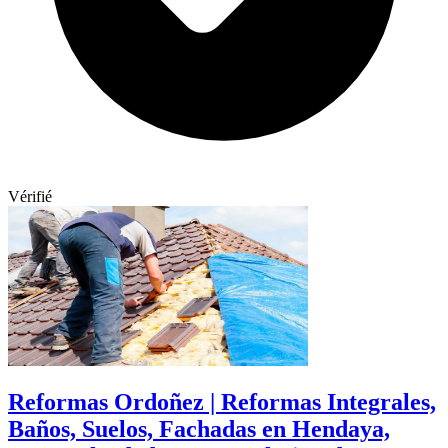
Vérifié
Reformas Ordoñez | Reformas Integrales,
Baños, Suelos, Fachadas en Hendaya,