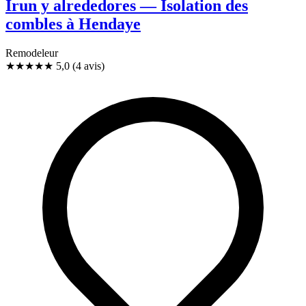
Irun y alrededores — Isolation des
combles à Hendaye
Remodeleur
★★★★★
5,0
(4 avis)