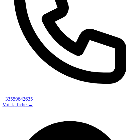
+33559642635
Voir la fiche →