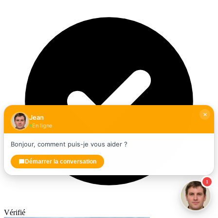
Jean
En ligne
Bonjour, comment puis-je vous aider ?
Démarrer la conversation
1
Vérifié