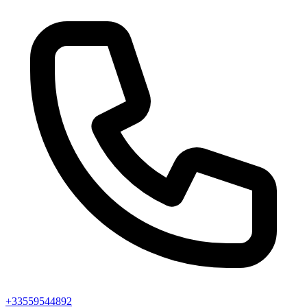
+33559544892