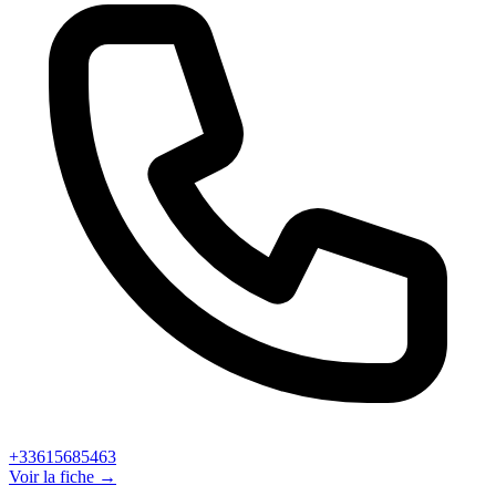
+33615685463
Voir la fiche →