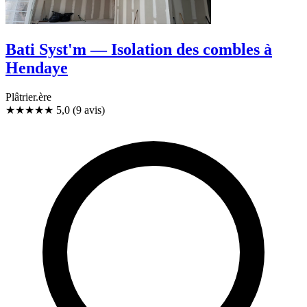
Bati Syst'm — Isolation des combles à
Hendaye
Plâtrier.ère
★★★★★
5,0
(9 avis)