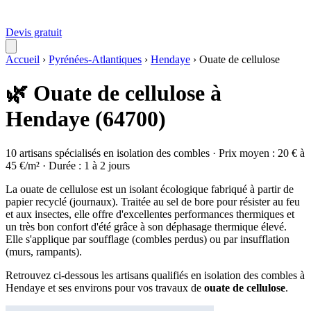
Devis gratuit
Accueil
›
Pyrénées-Atlantiques
›
Hendaye
›
Ouate de cellulose
🌿 Ouate de cellulose à
Hendaye (64700)
10 artisans spécialisés en isolation des combles · Prix moyen : 20 € à
45 €/m² · Durée : 1 à 2 jours
La ouate de cellulose est un isolant écologique fabriqué à partir de
papier recyclé (journaux). Traitée au sel de bore pour résister au feu
et aux insectes, elle offre d'excellentes performances thermiques et
un très bon confort d'été grâce à son déphasage thermique élevé.
Elle s'applique par soufflage (combles perdus) ou par insufflation
(murs, rampants).
Retrouvez ci-dessous les artisans qualifiés en isolation des combles à
Hendaye et ses environs pour vos travaux de
ouate de cellulose
.