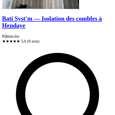
Bati Syst'm — Isolation des combles à
Hendaye
Plâtrier.ère
★★★★★
5,0
(9 avis)