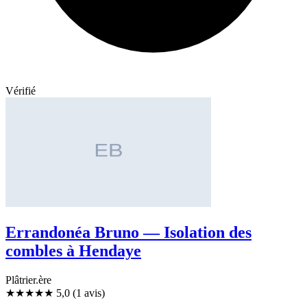
Vérifié
Errandonéa Bruno — Isolation des
combles à Hendaye
Plâtrier.ère
★★★★★
5,0
(1 avis)