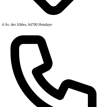
4 Av. des Allées, 64700 Hendaye