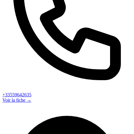
+33559642635
Voir la fiche →