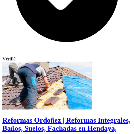
Vérifié
Reformas Ordoñez | Reformas Integrales,
Baños, Suelos, Fachadas en Hendaya,