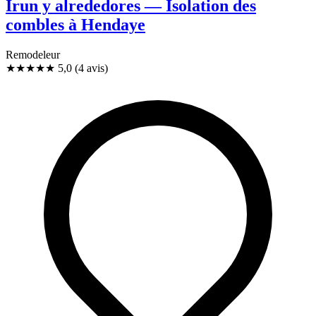
Irun y alrededores — Isolation des
combles à Hendaye
Remodeleur
★★★★★
5,0
(4 avis)