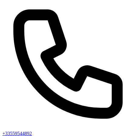
+33559544892