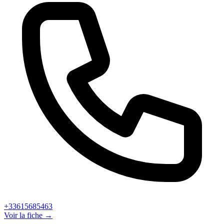
+33615685463
Voir la fiche →