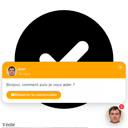
Jean
En ligne
Bonjour, comment puis-je vous aider ?
Démarrer la conversation
1
Vérifié