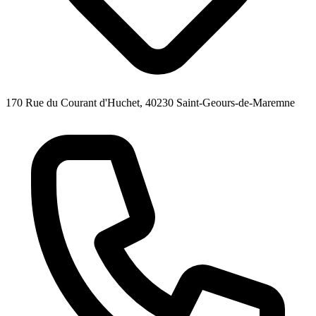
170 Rue du Courant d'Huchet, 40230 Saint-Geours-de-Maremne