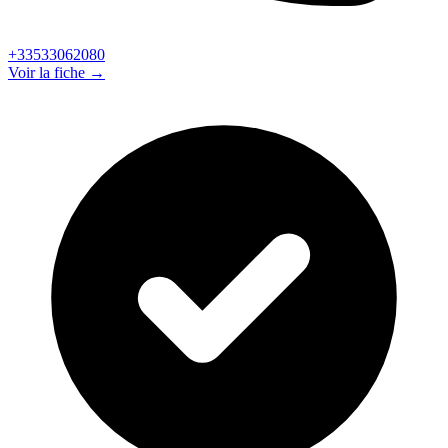
+33533062080
Voir la fiche →