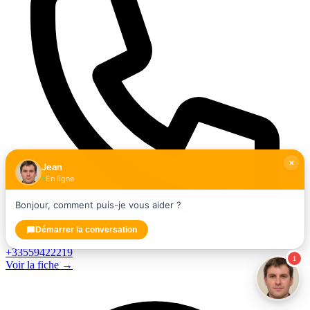
Jean
En ligne
Bonjour, comment puis-je vous aider ?
Démarrer la conversation
+33559422219
1
Voir la fiche →