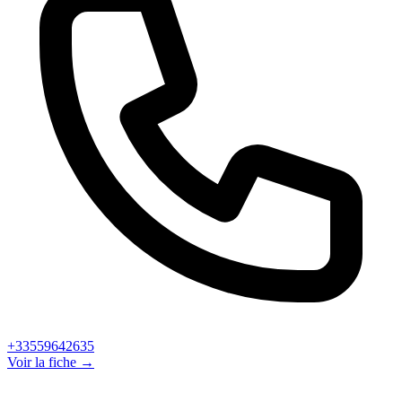
+33559642635
Voir la fiche →