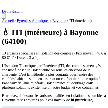
Devis gratuit
Accueil
›
Pyrénées-Atlantiques
›
Bayonne
›
ITI (intérieure)
💧 ITI (intérieure) à Bayonne
(64100)
10 artisans spécialisés en isolation des combles · Prix moyen : 40 € à
80 €/m² · Durée : 3 à 5 jours
L'Isolation Thermique par l'Intérieur (ITI) des combles aménagés
consiste à poser un isolant entre ou sous les chevrons de la
charpente. C'est la méthode la plus courante pour rendre des
combles habitables tout en assurant un confort thermique optimal.
Panneaux de laine minérale, isolant mince ou doublage collé :
plusieurs solutions existent selon votre budget et vos contraintes.
Retrouvez ci-dessous les artisans qualifiés en isolation des combles à
Bayonne et ses environs pour vos travaux de
iti (intérieure)
.