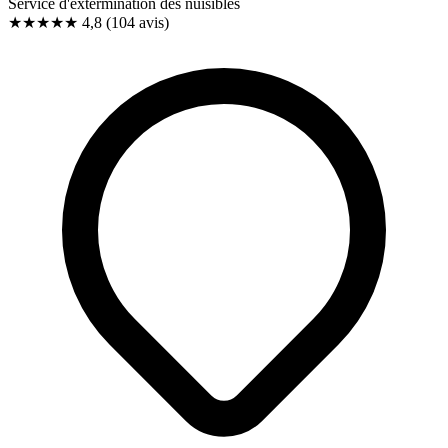
Service d'extermination des nuisibles
★★★★★
4,8
(104 avis)