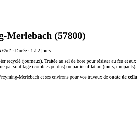
ng-Merlebach (57800)
5 €/m² · Durée : 1 à 2 jours
ier recyclé (journaux). Traitée au sel de bore pour résister au feu et aux
ue par soufflage (combles perdus) ou par insufflation (murs, rampants).
à Freyming-Merlebach et ses environs pour vos travaux de
ouate de cellu