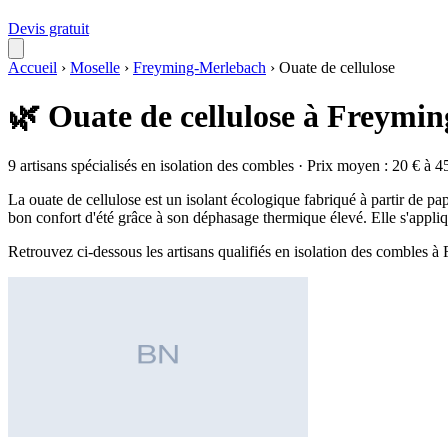
Devis gratuit
Accueil
›
Moselle
›
Freyming-Merlebach
›
Ouate de cellulose
🌿 Ouate de cellulose à Freymi
9 artisans spécialisés en isolation des combles · Prix moyen : 20 € à 4
La ouate de cellulose est un isolant écologique fabriqué à partir de pap
bon confort d'été grâce à son déphasage thermique élevé. Elle s'appliq
Retrouvez ci-dessous les artisans qualifiés en isolation des combles 