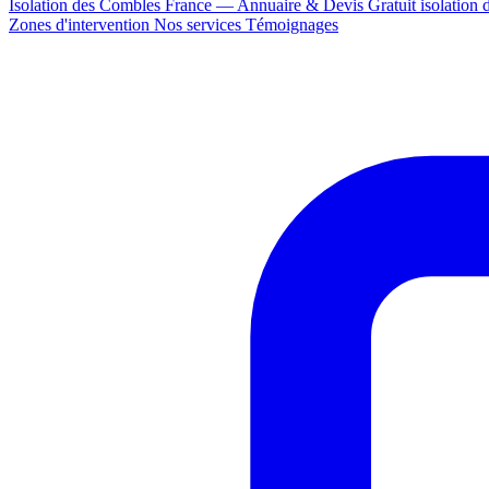
Isolation des Combles France — Annuaire & Devis Gratuit
isolation
Zones d'intervention
Nos services
Témoignages