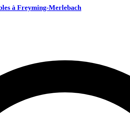
bles à Freyming-Merlebach