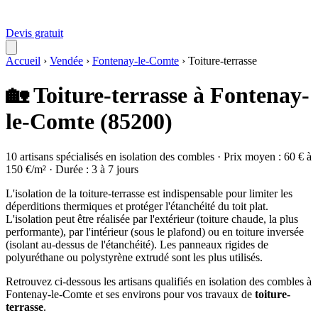
Devis gratuit
Accueil
›
Vendée
›
Fontenay-le-Comte
›
Toiture-terrasse
🏡 Toiture-terrasse à Fontenay-
le-Comte (85200)
10 artisans spécialisés en isolation des combles · Prix moyen : 60 € à
150 €/m² · Durée : 3 à 7 jours
L'isolation de la toiture-terrasse est indispensable pour limiter les
déperditions thermiques et protéger l'étanchéité du toit plat.
L'isolation peut être réalisée par l'extérieur (toiture chaude, la plus
performante), par l'intérieur (sous le plafond) ou en toiture inversée
(isolant au-dessus de l'étanchéité). Les panneaux rigides de
polyuréthane ou polystyrène extrudé sont les plus utilisés.
Retrouvez ci-dessous les artisans qualifiés en isolation des combles à
Fontenay-le-Comte et ses environs pour vos travaux de
toiture-
terrasse
.