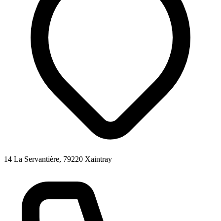
14 La Servantière, 79220 Xaintray