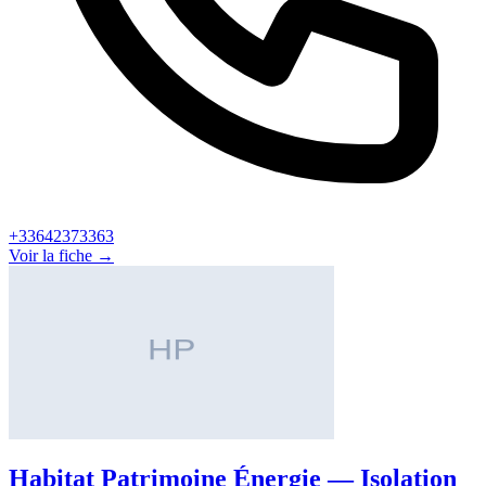
+33642373363
Voir la fiche →
Habitat Patrimoine Énergie — Isolation