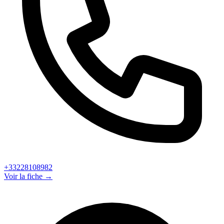
+33228108982
Voir la fiche →