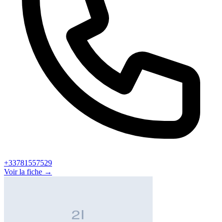
+33781557529
Voir la fiche →