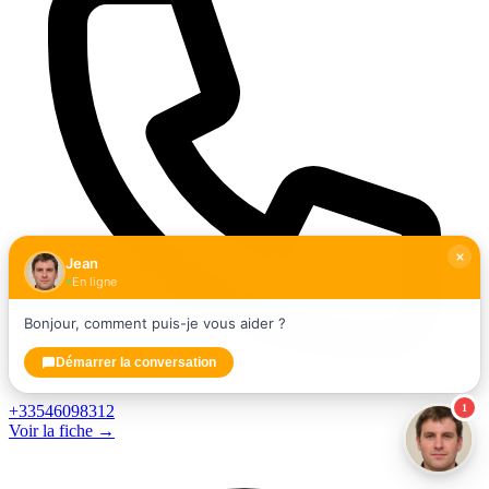
Jean
En ligne
Bonjour, comment puis-je vous aider ?
Démarrer la conversation
1
+33546098312
Voir la fiche →