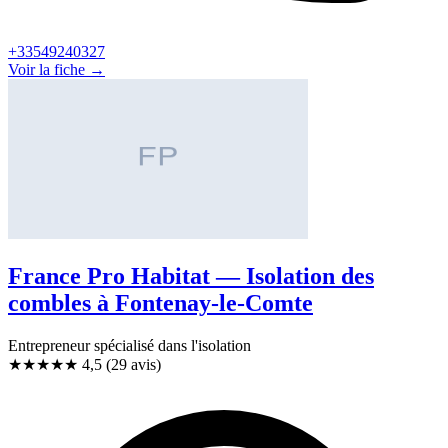
+33549240327
Voir la fiche →
France Pro Habitat — Isolation des
combles à Fontenay-le-Comte
Entrepreneur spécialisé dans l'isolation
★★★★★
4,5
(29 avis)