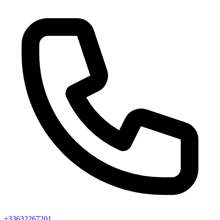
+33632267201