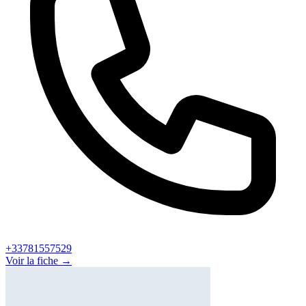
+33781557529
Voir la fiche →