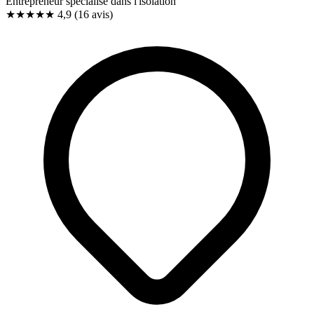
Entrepreneur spécialisé dans l'isolation
★★★★★
4,9
(16 avis)