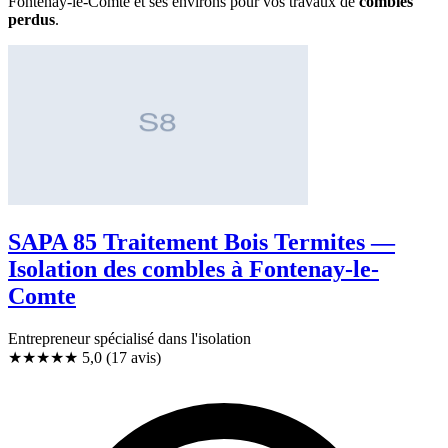
Fontenay-le-Comte et ses environs pour vos travaux de
combles
perdus
.
SAPA 85 Traitement Bois Termites —
Isolation des combles à Fontenay-le-
Comte
Entrepreneur spécialisé dans l'isolation
★★★★★
5,0
(17 avis)