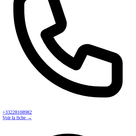
+33228108982
Voir la fiche →