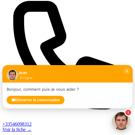
Jean
En ligne
Bonjour, comment puis-je vous aider ?
Démarrer la conversation
1
+33546098312
Voir la fiche →