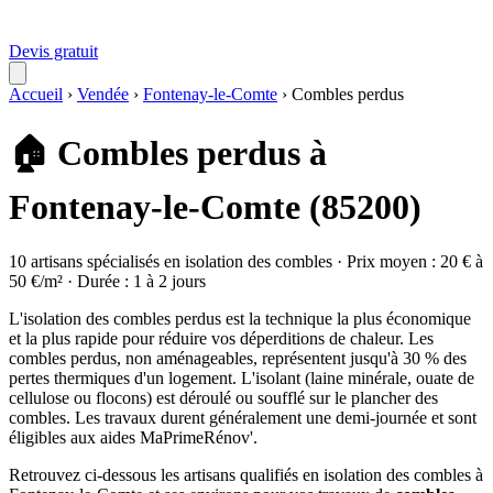
Devis gratuit
Accueil
›
Vendée
›
Fontenay-le-Comte
›
Combles perdus
🏠 Combles perdus à
Fontenay-le-Comte (85200)
10 artisans spécialisés en isolation des combles · Prix moyen : 20 € à
50 €/m² · Durée : 1 à 2 jours
L'isolation des combles perdus est la technique la plus économique
et la plus rapide pour réduire vos déperditions de chaleur. Les
combles perdus, non aménageables, représentent jusqu'à 30 % des
pertes thermiques d'un logement. L'isolant (laine minérale, ouate de
cellulose ou flocons) est déroulé ou soufflé sur le plancher des
combles. Les travaux durent généralement une demi-journée et sont
éligibles aux aides MaPrimeRénov'.
Retrouvez ci-dessous les artisans qualifiés en isolation des combles à