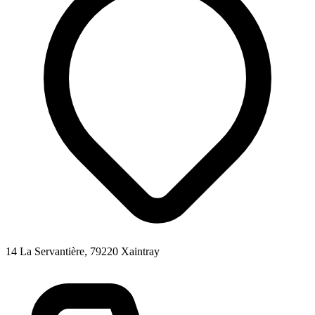
14 La Servantière, 79220 Xaintray