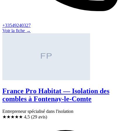
+33549240327
Voir la fiche →
France Pro Habitat — Isolation des
combles à Fontenay-le-Comte
Entrepreneur spécialisé dans l'isolation
★★★★★
4,5
(29 avis)