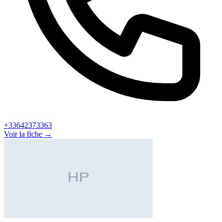
+33642373363
Voir la fiche →