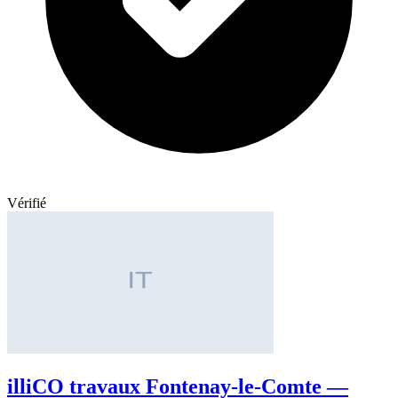
Vérifié
illiCO travaux Fontenay-le-Comte —