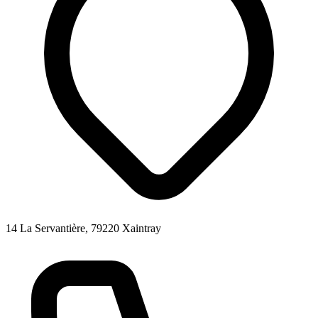
14 La Servantière, 79220 Xaintray