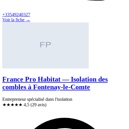
+33549240327
Voir la fiche →
France Pro Habitat — Isolation des
combles à Fontenay-le-Comte
Entrepreneur spécialisé dans l'isolation
★★★★★
4,5
(29 avis)