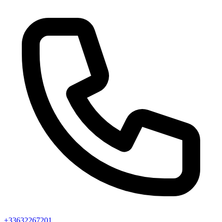
+33632267201