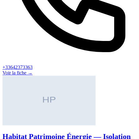
+33642373363
Voir la fiche →
Habitat Patrimoine Énergie — Isolation