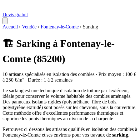
Devis gratuit
Accueil
›
Vendée
›
Fontenay-le-Comte
›
Sarking
🏗️ Sarking à Fontenay-le-
Comte (85200)
10 artisans spécialisés en isolation des combles · Prix moyen : 100 €
à 250 €/m² · Durée : 1 à 2 semaines
Le sarking est une technique d'isolation de toiture par l'extérieur,
idéale pour conserver le volume habitable des combles aménagés.
Des panneaux isolants rigides (polyuréthane, fibre de bois,
polystyrène extrudé) sont posés sur les chevrons, sous la couverture.
Cette méthode offre d'excellentes performances thermiques et
supprime les ponts thermiques au niveau de la charpente.
Retrouvez ci-dessous les artisans qualifiés en isolation des combles à
Fontenay-le-Comte et ses environs pour vos travaux de
sarking
.