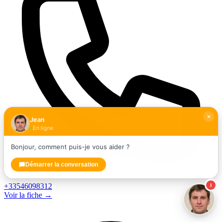
Jean
En ligne
Bonjour, comment puis-je vous aider ?
Démarrer la conversation
+33546098312
1
Voir la fiche →