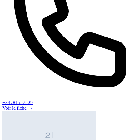
+33781557529
Voir la fiche →