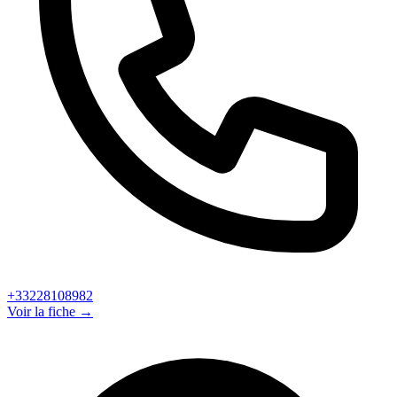
+33228108982
Voir la fiche →