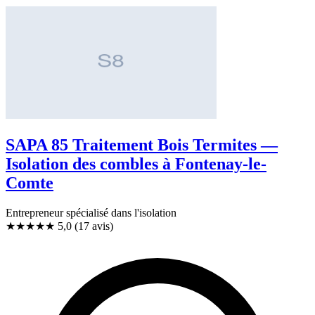
SAPA 85 Traitement Bois Termites —
Isolation des combles à Fontenay-le-
Comte
Entrepreneur spécialisé dans l'isolation
★★★★★
5,0
(17 avis)