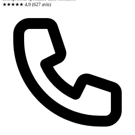
★★★★★
4,9
(627 avis)