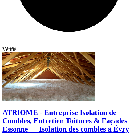
Vérifié
ATRIOME - Entreprise Isolation de
Combles, Entretien Toitures & Façades
Essonne — Isolation des combles à Évry