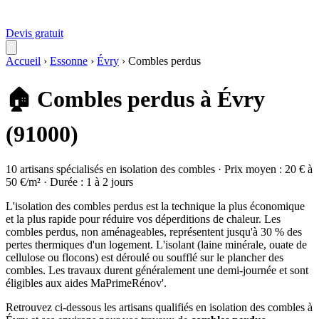
Devis gratuit
Accueil
›
Essonne
›
Évry
›
Combles perdus
🏠 Combles perdus à Évry
(91000)
10 artisans spécialisés en isolation des combles · Prix moyen : 20 € à
50 €/m² · Durée : 1 à 2 jours
L'isolation des combles perdus est la technique la plus économique
et la plus rapide pour réduire vos déperditions de chaleur. Les
combles perdus, non aménageables, représentent jusqu'à 30 % des
pertes thermiques d'un logement. L'isolant (laine minérale, ouate de
cellulose ou flocons) est déroulé ou soufflé sur le plancher des
combles. Les travaux durent généralement une demi-journée et sont
éligibles aux aides MaPrimeRénov'.
Retrouvez ci-dessous les artisans qualifiés en isolation des combles à