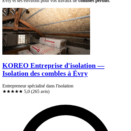
Évry et ses environs pour vos travaux de
combles perdus
.
KOREO Entreprise d'isolation —
Isolation des combles à Évry
Entrepreneur spécialisé dans l'isolation
★★★★★
5,0
(265 avis)