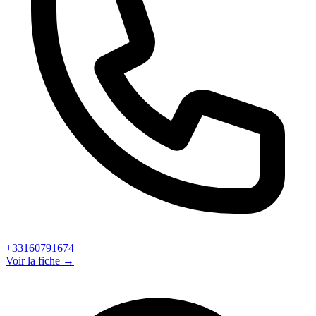
+33160791674
Voir la fiche →