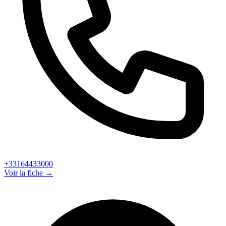
+33164433000
Voir la fiche →