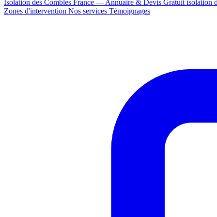
Isolation des Combles France — Annuaire & Devis Gratuit
isolation
Zones d'intervention
Nos services
Témoignages