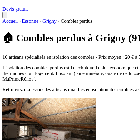
Devis gratuit
Accueil
›
Essonne
›
Grigny
›
Combles perdus
🏠 Combles perdus à Grigny (9
10 artisans spécialisés en isolation des combles · Prix moyen : 20 € à 
L'isolation des combles perdus est la technique la plus économique et
thermiques d'un logement. L'isolant (laine minérale, ouate de cellulos
MaPrimeRénov'.
Retrouvez ci-dessous les artisans qualifiés en isolation des combles à