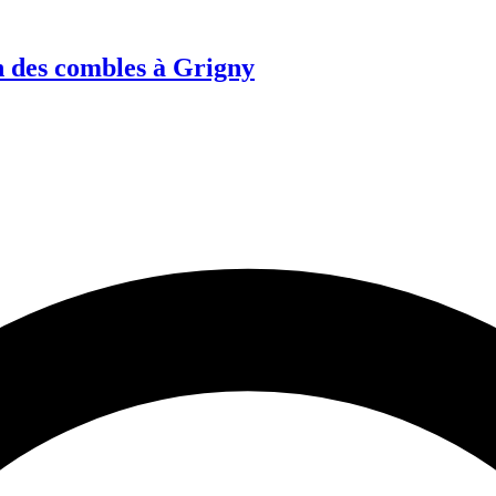
 des combles à Grigny