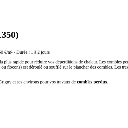
1350)
50 €/m² · Durée : 1 à 2 jours
 la plus rapide pour réduire vos déperditions de chaleur. Les combles p
e ou flocons) est déroulé ou soufflé sur le plancher des combles. Les tr
 Grigny et ses environs pour vos travaux de
combles perdus
.