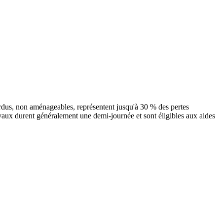
erdus, non aménageables, représentent jusqu'à 30 % des pertes
avaux durent généralement une demi-journée et sont éligibles aux aides