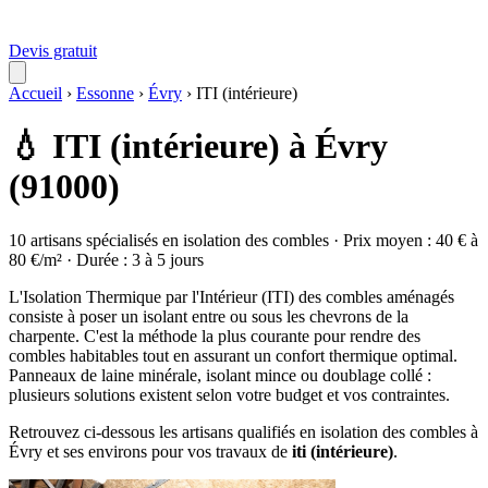
Devis gratuit
Accueil
›
Essonne
›
Évry
›
ITI (intérieure)
💧 ITI (intérieure) à Évry
(91000)
10 artisans spécialisés en isolation des combles · Prix moyen : 40 € à
80 €/m² · Durée : 3 à 5 jours
L'Isolation Thermique par l'Intérieur (ITI) des combles aménagés
consiste à poser un isolant entre ou sous les chevrons de la
charpente. C'est la méthode la plus courante pour rendre des
combles habitables tout en assurant un confort thermique optimal.
Panneaux de laine minérale, isolant mince ou doublage collé :
plusieurs solutions existent selon votre budget et vos contraintes.
Retrouvez ci-dessous les artisans qualifiés en isolation des combles à
Évry et ses environs pour vos travaux de
iti (intérieure)
.