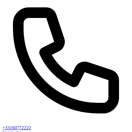
+33160772222