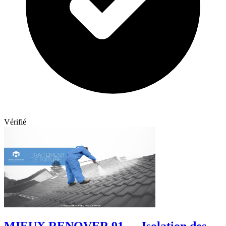
Vérifié
MIEUX RENOVER 91 — Isolation des