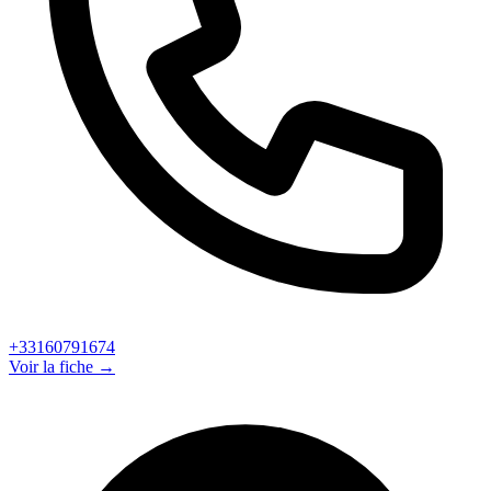
+33160791674
Voir la fiche →