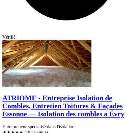
Vérifié
ATRIOME - Entreprise Isolation de
Combles, Entretien Toitures & Façades
Essonne — Isolation des combles à Évry
Entrepreneur spécialisé dans l'isolation
★★★★★
4,8
(73 avis)