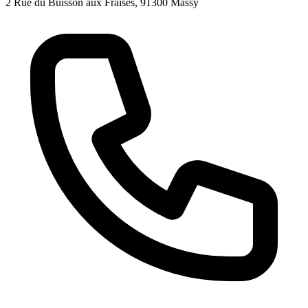
2 Rue du Buisson aux Fraises, 91300 Massy