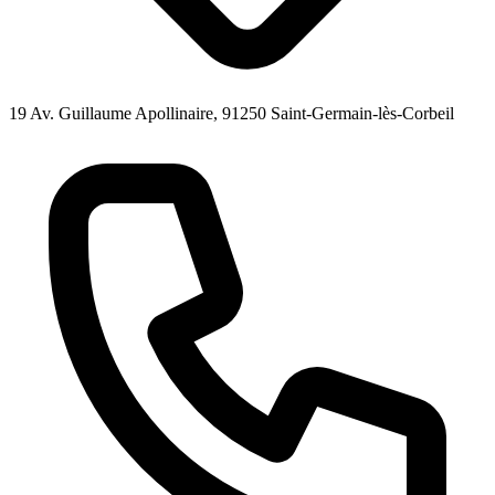
19 Av. Guillaume Apollinaire, 91250 Saint-Germain-lès-Corbeil