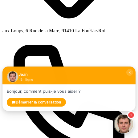
aux Loups, 6 Rue de la Mare, 91410 La Forêt-le-Roi
Jean
En ligne
Bonjour, comment puis-je vous aider ?
Démarrer la conversation
1