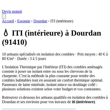
Devis gratuit
Accueil
›
Essonne
›
Dourdan
›
ITI (intérieure)
💧 ITI (intérieure) à Dourdan
(91410)
10 artisans spécialisés en isolation des combles · Prix moyen : 40 € à
80 €/m² · Durée : 3 à 5 jours
L'Isolation Thermique par l'Intérieur (ITI) des combles aménagés
consiste à poser un isolant entre ou sous les chevrons de la
charpente. C'est la méthode la plus courante pour rendre des
combles habitables tout en assurant un confort thermique optimal.
Panneaux de laine minérale, isolant mince ou doublage collé :
plusieurs solutions existent selon votre budget et vos contraintes.
Retrouvez ci-dessous les artisans qualifiés en isolation des combles à
Dourdan et ses environs pour vos travaux de
iti (intérieure)
.