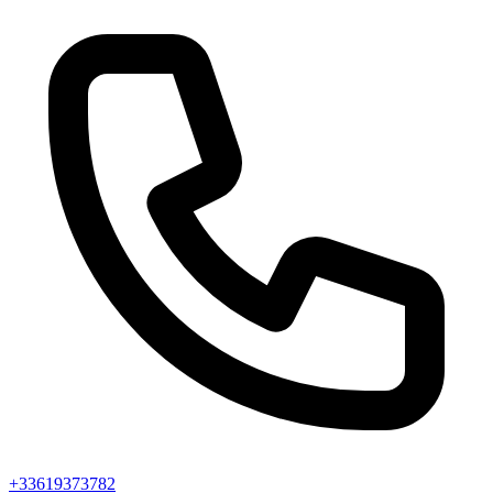
+33619373782