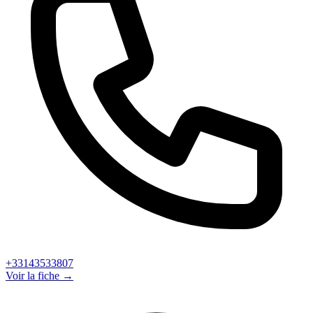
+33143533807
Voir la fiche →