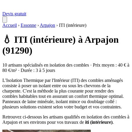
Devis gratuit
Accueil
›
Essonne
›
Arpajon
›
ITI (intérieure)
💧 ITI (intérieure) à Arpajon
(91290)
10 artisans spécialisés en isolation des combles · Prix moyen : 40 € à
80 €/m² · Durée : 3 à 5 jours
L'Isolation Thermique par l'Intérieur (ITI) des combles aménagés
consiste à poser un isolant entre ou sous les chevrons de la
charpente. C'est la méthode la plus courante pour rendre des
combles habitables tout en assurant un confort thermique optimal.
Panneaux de laine minérale, isolant mince ou doublage collé :
plusieurs solutions existent selon votre budget et vos contraintes.
Retrouvez ci-dessous les artisans qualifiés en isolation des combles à
Arpajon et ses environs pour vos travaux de
iti (intérieure)
.