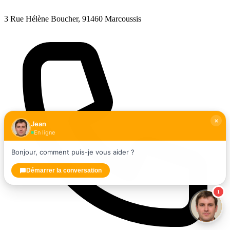
3 Rue Hélène Boucher, 91460 Marcoussis
Jean
En ligne
Bonjour, comment puis-je vous aider ?
Démarrer la conversation
1