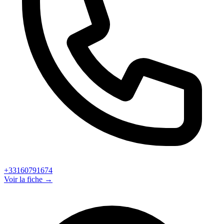
+33160791674
Voir la fiche →