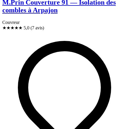
M.Prin Couverture 91 — Isolation des
combles à Arpajon
Couvreur
★★★★★
5,0
(7 avis)