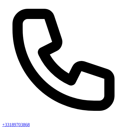
+33189703868