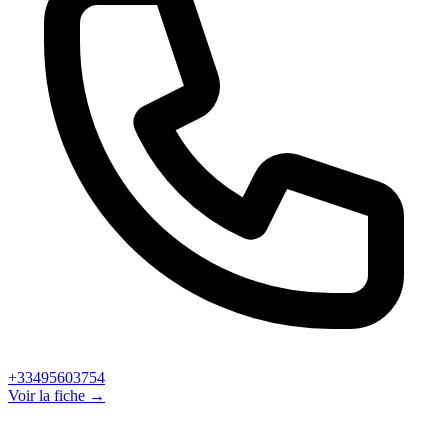
+33495603754
Voir la fiche →