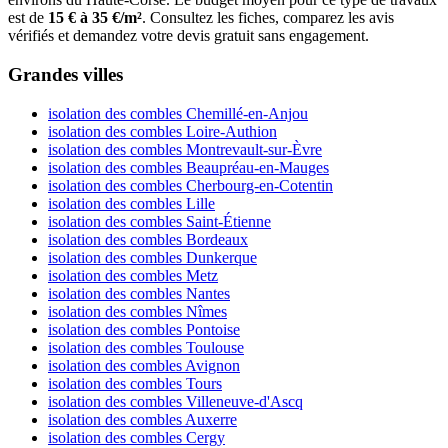
est de
15 € à 35 €/m²
. Consultez les fiches, comparez les avis
vérifiés et demandez votre devis gratuit sans engagement.
Grandes villes
isolation des combles Chemillé-en-Anjou
isolation des combles Loire-Authion
isolation des combles Montrevault-sur-Èvre
isolation des combles Beaupréau-en-Mauges
isolation des combles Cherbourg-en-Cotentin
isolation des combles Lille
isolation des combles Saint-Étienne
isolation des combles Bordeaux
isolation des combles Dunkerque
isolation des combles Metz
isolation des combles Nantes
isolation des combles Nîmes
isolation des combles Pontoise
isolation des combles Toulouse
isolation des combles Avignon
isolation des combles Tours
isolation des combles Villeneuve-d'Ascq
isolation des combles Auxerre
isolation des combles Cergy