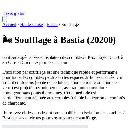
Devis gratuit
Accueil
›
Haute-Corse
›
Bastia
›
Soufflage
🌬️ Soufflage à Bastia (20200)
6 artisans spécialisés en isolation des combles · Prix moyen : 15 € à
35 €/m² · Durée : ½ journée à 1 jour
L'isolation par soufflage est une technique rapide et performante
pour traiter les combles perdus ou les espaces difficiles d'accès. Un
isolant en flocons (ouate de cellulose, laine de roche ou laine de
verre) est projeté mécaniquement, assurant une couverture
homogène sans ponts thermiques. Cette méthode est
particulièrement adaptée aux combles à faible hauteur ou encombrés
de charpente.
Retrouvez ci-dessous les artisans qualifiés en isolation des combles à
Bastia et ses environs pour vos travaux de
soufflage
.