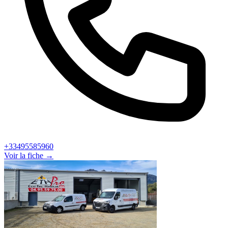
+33495585960
Voir la fiche →