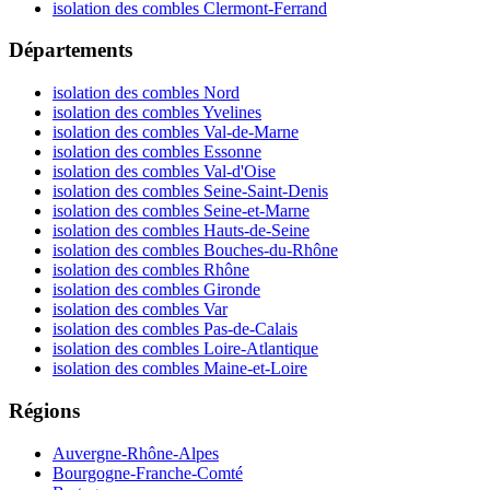
isolation des combles Clermont-Ferrand
Départements
isolation des combles Nord
isolation des combles Yvelines
isolation des combles Val-de-Marne
isolation des combles Essonne
isolation des combles Val-d'Oise
isolation des combles Seine-Saint-Denis
isolation des combles Seine-et-Marne
isolation des combles Hauts-de-Seine
isolation des combles Bouches-du-Rhône
isolation des combles Rhône
isolation des combles Gironde
isolation des combles Var
isolation des combles Pas-de-Calais
isolation des combles Loire-Atlantique
isolation des combles Maine-et-Loire
Régions
Auvergne-Rhône-Alpes
Bourgogne-Franche-Comté