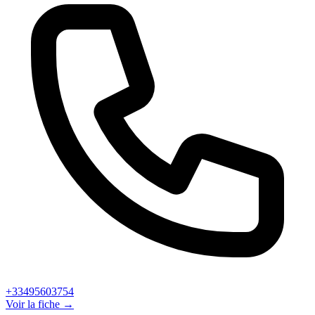
+33495603754
Voir la fiche →