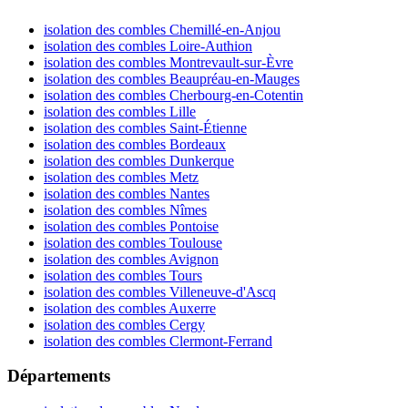
isolation des combles Chemillé-en-Anjou
isolation des combles Loire-Authion
isolation des combles Montrevault-sur-Èvre
isolation des combles Beaupréau-en-Mauges
isolation des combles Cherbourg-en-Cotentin
isolation des combles Lille
isolation des combles Saint-Étienne
isolation des combles Bordeaux
isolation des combles Dunkerque
isolation des combles Metz
isolation des combles Nantes
isolation des combles Nîmes
isolation des combles Pontoise
isolation des combles Toulouse
isolation des combles Avignon
isolation des combles Tours
isolation des combles Villeneuve-d'Ascq
isolation des combles Auxerre
isolation des combles Cergy
isolation des combles Clermont-Ferrand
Départements