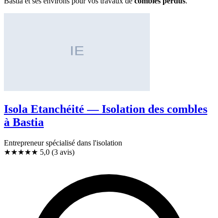
Bastia et ses environs pour vos travaux de
combles perdus
.
Isola Etanchéité — Isolation des combles
à Bastia
Entrepreneur spécialisé dans l'isolation
★★★★★
5,0
(3 avis)