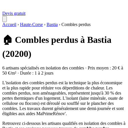
Devis gratuit
Accueil
›
Haute-Corse
›
Bastia
›
Combles perdus
🏠 Combles perdus à Bastia
(20200)
6 artisans spécialisés en isolation des combles · Prix moyen : 20 € à
50 €/m² · Durée : 1 à 2 jours
L'isolation des combles perdus est la technique la plus économique
et la plus rapide pour réduire vos déperditions de chaleur. Les
combles perdus, non aménageables, représentent jusqu'à 30 % des
pertes thermiques d'un logement. L'isolant (laine minérale, ouate de
cellulose ou flocons) est déroulé ou soufflé sur le plancher des
combles. Les travaux durent généralement une demi-journée et sont
éligibles aux aides MaPrimeRénov'.
Retrouvez ci-dessous les artisans qualifiés en isolation des combles à