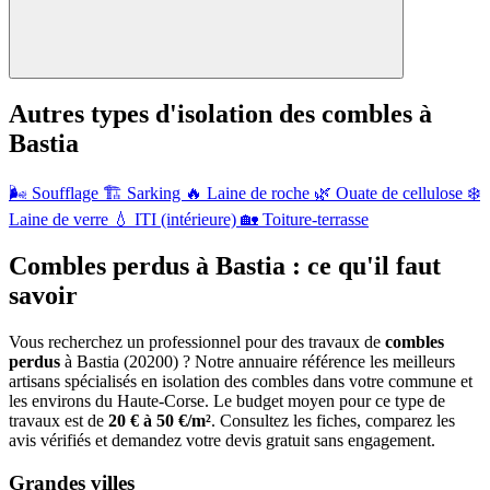
Autres types d'isolation des combles à
Bastia
🌬️
Soufflage
🏗️
Sarking
🔥
Laine de roche
🌿
Ouate de cellulose
❄️
Laine de verre
💧
ITI (intérieure)
🏡
Toiture-terrasse
Combles perdus à Bastia : ce qu'il faut
savoir
Vous recherchez un professionnel pour des travaux de
combles
perdus
à Bastia (20200) ? Notre annuaire référence les meilleurs
artisans spécialisés en isolation des combles dans votre commune et
les environs du Haute-Corse. Le budget moyen pour ce type de
travaux est de
20 € à 50 €/m²
. Consultez les fiches, comparez les
avis vérifiés et demandez votre devis gratuit sans engagement.
Grandes villes