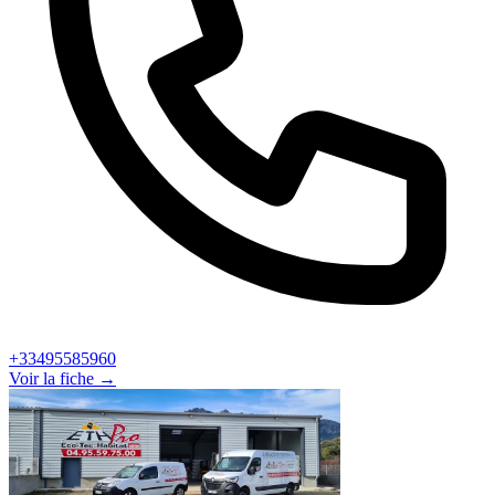
+33495585960
Voir la fiche →