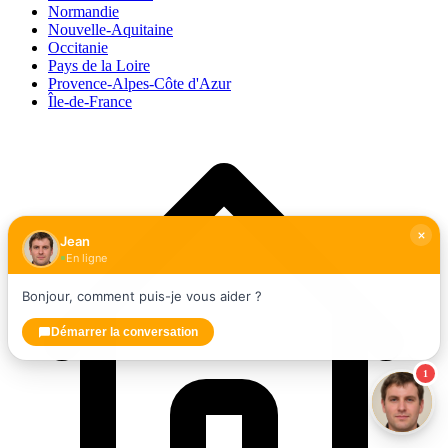
Normandie
Nouvelle-Aquitaine
Occitanie
Pays de la Loire
Provence-Alpes-Côte d'Azur
Île-de-France
Jean
En ligne
Bonjour, comment puis-je vous aider ?
Démarrer la conversation
1