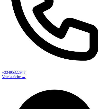
+33495322947
Voir la fiche →