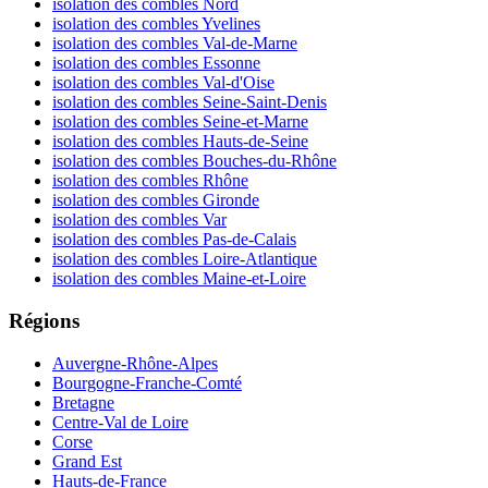
isolation des combles Nord
isolation des combles Yvelines
isolation des combles Val-de-Marne
isolation des combles Essonne
isolation des combles Val-d'Oise
isolation des combles Seine-Saint-Denis
isolation des combles Seine-et-Marne
isolation des combles Hauts-de-Seine
isolation des combles Bouches-du-Rhône
isolation des combles Rhône
isolation des combles Gironde
isolation des combles Var
isolation des combles Pas-de-Calais
isolation des combles Loire-Atlantique
isolation des combles Maine-et-Loire
Régions
Auvergne-Rhône-Alpes
Bourgogne-Franche-Comté
Bretagne
Centre-Val de Loire
Corse
Grand Est
Hauts-de-France