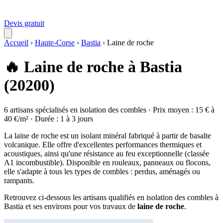
Devis gratuit
Accueil
›
Haute-Corse
›
Bastia
›
Laine de roche
🔥 Laine de roche à Bastia
(20200)
6 artisans spécialisés en isolation des combles · Prix moyen : 15 € à
40 €/m² · Durée : 1 à 3 jours
La laine de roche est un isolant minéral fabriqué à partir de basalte
volcanique. Elle offre d'excellentes performances thermiques et
acoustiques, ainsi qu'une résistance au feu exceptionnelle (classée
A1 incombustible). Disponible en rouleaux, panneaux ou flocons,
elle s'adapte à tous les types de combles : perdus, aménagés ou
rampants.
Retrouvez ci-dessous les artisans qualifiés en isolation des combles à
Bastia et ses environs pour vos travaux de
laine de roche
.