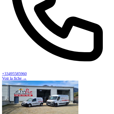
+33495585960
Voir la fiche →