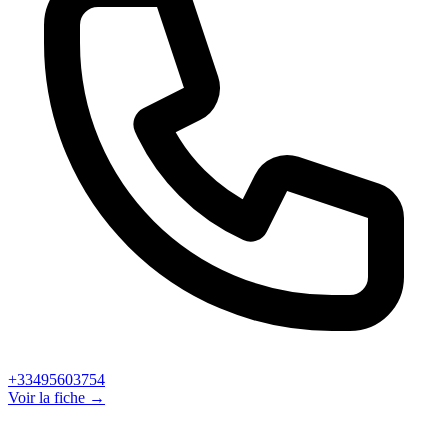
+33495603754
Voir la fiche →