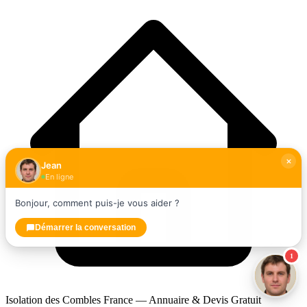
Jean
En ligne
Bonjour, comment puis-je vous aider ?
Démarrer la conversation
1
Isolation des Combles France — Annuaire & Devis Gratuit