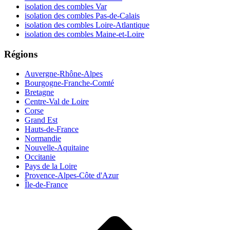
isolation des combles Var
isolation des combles Pas-de-Calais
isolation des combles Loire-Atlantique
isolation des combles Maine-et-Loire
Régions
Auvergne-Rhône-Alpes
Bourgogne-Franche-Comté
Bretagne
Centre-Val de Loire
Corse
Grand Est
Hauts-de-France
Normandie
Nouvelle-Aquitaine
Occitanie
Pays de la Loire
Provence-Alpes-Côte d'Azur
Île-de-France