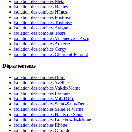
isolation des combles Metz
isolation des combles Nantes
isolation des combles Nîmes
isolation des combles Pontoise
isolation des combles Toulouse
isolation des combles Avignon
isolation des combles Tours
isolation des combles Villeneuve-d'Ascq
isolation des combles Auxerre
isolation des combles Cergy
isolation des combles Clermont-Ferrand
Départements
isolation des combles Nord
isolation des combles Yvelines
isolation des combles Val-de-Marne
isolation des combles Essonne
isolation des combles Val-d'Oise
isolation des combles Seine-Saint-Denis
isolation des combles Seine-et-Marne
isolation des combles Hauts-de-Seine
isolation des combles Bouches-du-Rhône
isolation des combles Rhône
isolation des combles Gironde