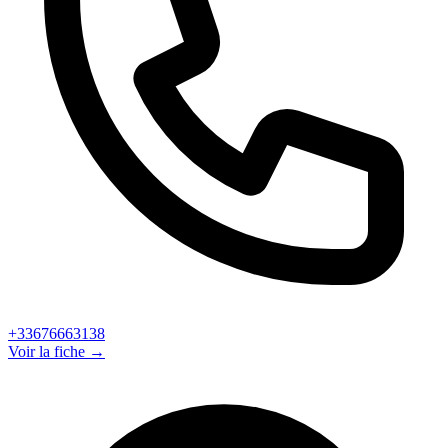
+33676663138
Voir la fiche →