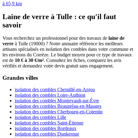
à 65,9 km
Laine de verre à Tulle : ce qu'il faut
savoir
Vous recherchez un professionnel pour des travaux de
laine de
verre
à Tulle (19000) ? Notre annuaire référence les meilleurs
artisans spécialisés en isolation des combles dans votre commune et
les environs du Corrèze. Le budget moyen pour ce type de travaux
est de
10 € à 30 €/m²
. Consultez les fiches, comparez les avis
vérifiés et demandez votre devis gratuit sans engagement.
Grandes villes
isolation des combles Chemillé-en-Anjou
isolation des combles Loire-Authion
isolation des combles Montrevault-sur-Èvre
isolation des combles Beaupréau-en-Mauges
isolation des combles Cherbourg-en-Cotentin
isolation des combles Lille
isolation des combles Saint-Étienne
isolation des combles Bordeaux
isolation des combles Dunkerque