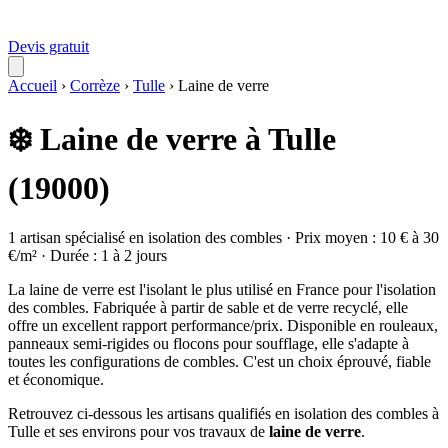
Devis gratuit
Accueil
›
Corrèze
›
Tulle
›
Laine de verre
❄️ Laine de verre à Tulle
(19000)
1 artisan spécialisé en isolation des combles · Prix moyen : 10 € à 30
€/m² · Durée : 1 à 2 jours
La laine de verre est l'isolant le plus utilisé en France pour l'isolation
des combles. Fabriquée à partir de sable et de verre recyclé, elle
offre un excellent rapport performance/prix. Disponible en rouleaux,
panneaux semi-rigides ou flocons pour soufflage, elle s'adapte à
toutes les configurations de combles. C'est un choix éprouvé, fiable
et économique.
Retrouvez ci-dessous les artisans qualifiés en isolation des combles à
Tulle et ses environs pour vos travaux de
laine de verre
.