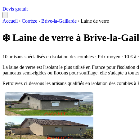
Devis gratuit
Accueil
›
Corrèze
›
Brive-la-Gaillarde
›
Laine de verre
❄️ Laine de verre à Brive-la-Gai
10 artisans spécialisés en isolation des combles · Prix moyen : 10 € à 
La laine de verre est l'isolant le plus utilisé en France pour l'isolati
panneaux semi-rigides ou flocons pour soufflage, elle s'adapte à toute
Retrouvez ci-dessous les artisans qualifiés en isolation des combles à