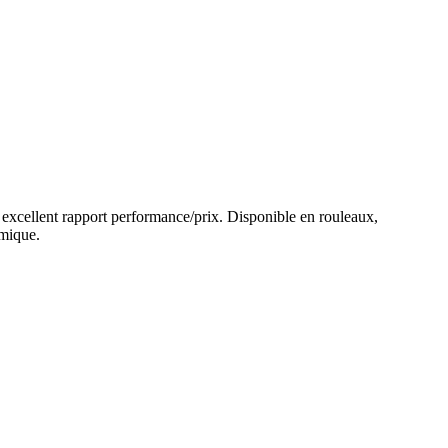
 un excellent rapport performance/prix. Disponible en rouleaux,
omique.