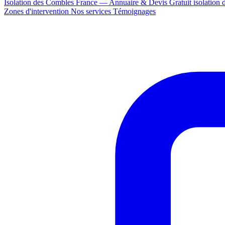
Isolation des Combles France — Annuaire & Devis Gratuit
isolation
Zones d'intervention
Nos services
Témoignages