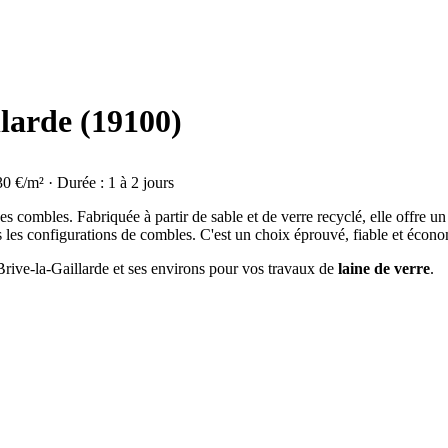
llarde (19100)
30 €/m² · Durée : 1 à 2 jours
on des combles. Fabriquée à partir de sable et de verre recyclé, elle offre
s les configurations de combles. C'est un choix éprouvé, fiable et écon
 Brive-la-Gaillarde et ses environs pour vos travaux de
laine de verre
.