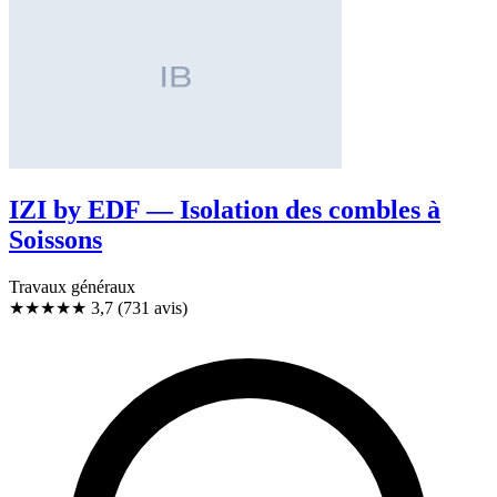
IZI by EDF — Isolation des combles à
Soissons
Travaux généraux
★★★★
★
3,7
(731 avis)