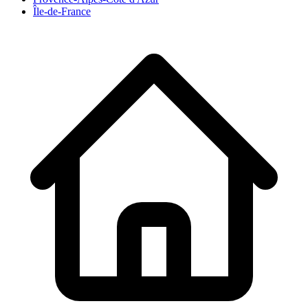
Île-de-France