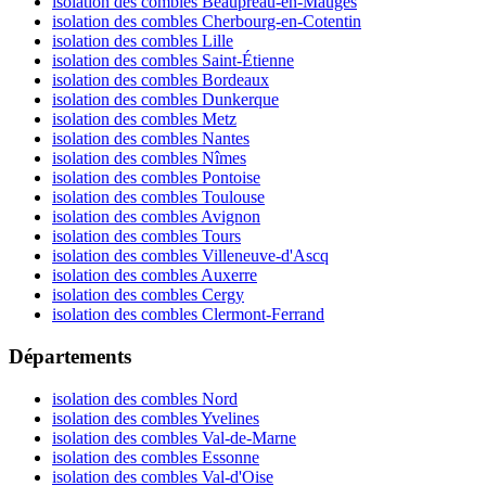
isolation des combles Beaupréau-en-Mauges
isolation des combles Cherbourg-en-Cotentin
isolation des combles Lille
isolation des combles Saint-Étienne
isolation des combles Bordeaux
isolation des combles Dunkerque
isolation des combles Metz
isolation des combles Nantes
isolation des combles Nîmes
isolation des combles Pontoise
isolation des combles Toulouse
isolation des combles Avignon
isolation des combles Tours
isolation des combles Villeneuve-d'Ascq
isolation des combles Auxerre
isolation des combles Cergy
isolation des combles Clermont-Ferrand
Départements
isolation des combles Nord
isolation des combles Yvelines
isolation des combles Val-de-Marne
isolation des combles Essonne
isolation des combles Val-d'Oise