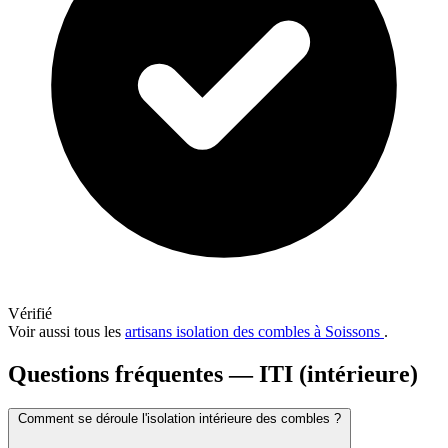
Vérifié
Voir aussi tous les
artisans isolation des combles à Soissons
.
Questions fréquentes — ITI (intérieure)
Comment se déroule l'isolation intérieure des combles ?