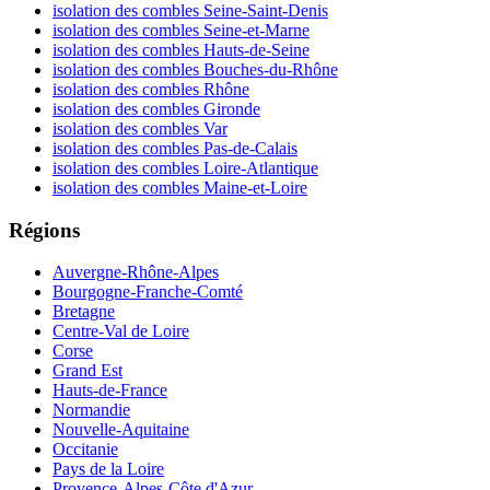
isolation des combles Seine-Saint-Denis
isolation des combles Seine-et-Marne
isolation des combles Hauts-de-Seine
isolation des combles Bouches-du-Rhône
isolation des combles Rhône
isolation des combles Gironde
isolation des combles Var
isolation des combles Pas-de-Calais
isolation des combles Loire-Atlantique
isolation des combles Maine-et-Loire
Régions
Auvergne-Rhône-Alpes
Bourgogne-Franche-Comté
Bretagne
Centre-Val de Loire
Corse
Grand Est
Hauts-de-France
Normandie
Nouvelle-Aquitaine
Occitanie
Pays de la Loire
Provence-Alpes-Côte d'Azur