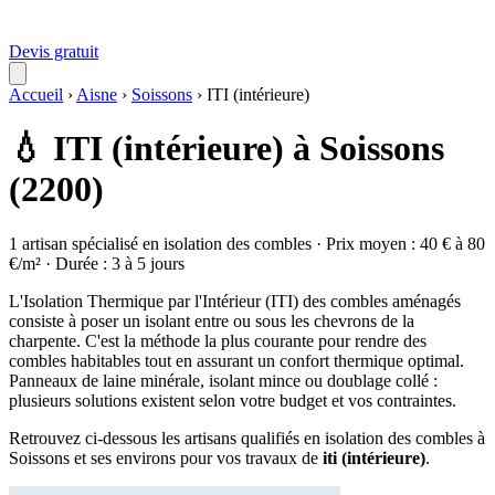
Devis gratuit
Accueil
›
Aisne
›
Soissons
›
ITI (intérieure)
💧 ITI (intérieure) à Soissons
(2200)
1 artisan spécialisé en isolation des combles · Prix moyen : 40 € à 80
€/m² · Durée : 3 à 5 jours
L'Isolation Thermique par l'Intérieur (ITI) des combles aménagés
consiste à poser un isolant entre ou sous les chevrons de la
charpente. C'est la méthode la plus courante pour rendre des
combles habitables tout en assurant un confort thermique optimal.
Panneaux de laine minérale, isolant mince ou doublage collé :
plusieurs solutions existent selon votre budget et vos contraintes.
Retrouvez ci-dessous les artisans qualifiés en isolation des combles à
Soissons et ses environs pour vos travaux de
iti (intérieure)
.